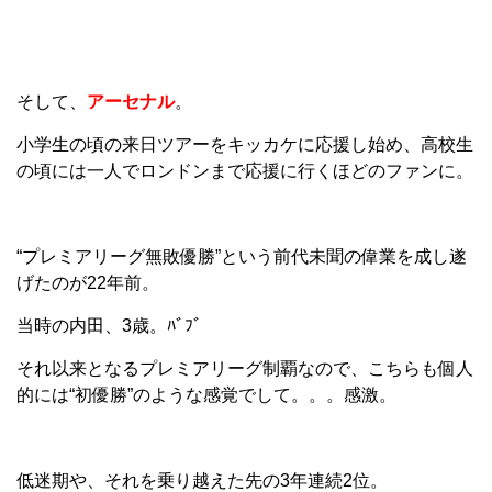
そして、
アーセナル
。
小学生の頃の来日ツアーをキッカケに応援し始め、高校生
の頃には一人でロンドンまで応援に行くほどのファンに。
“プレミアリーグ無敗優勝”という前代未聞の偉業を成し遂
げたのが22年前。
当時の内田、3歳。ﾊﾞﾌﾞ
それ以来となるプレミアリーグ制覇なので、こちらも個人
的には“初優勝”のような感覚でして。。。感激。
低迷期や、それを乗り越えた先の3年連続2位。