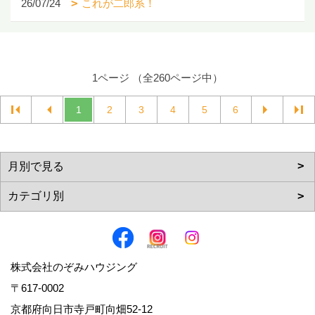
26/07/24
これが二郎系！
1ページ （全260ページ中）
1
2
3
4
5
6
株式会社のぞみハウジング
〒617-0002
京都府向日市寺戸町向畑52-12