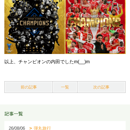
以上、チャンピオンの内田でしたm(__)m
前の記事
一覧
次の記事
記事一覧
26/08/06
弾丸旅行