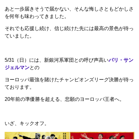
あと一歩届きそうで届かない、そんな悔しさともどかしさ
を何年も味わってきました。
それでも応援し続け、信じ続けた先には最高の景色が待っ
ていました。
5/31（日）には、新銀河系軍団との呼び声高い
パリ・サン
ジェルマン
との
ヨーロッパ最強を賭けたチャンピオンズリーグ決勝が待っ
ております。
20年前の準優勝を超える、悲願のヨーロッパ王者へ。
いざ、キックオフ。