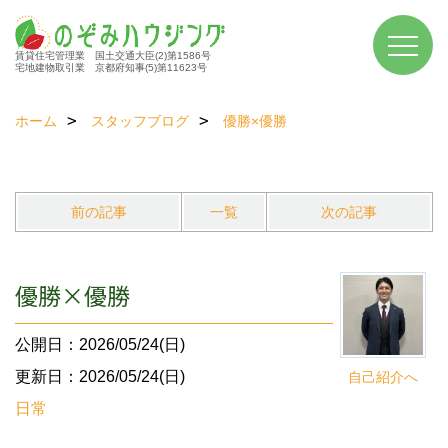
賃貸住宅管理業 国土交通大臣(2)第1586号
宅地建物取引業 京都府知事(5)第11623号
ホーム
スタッフブログ
優勝×優勝
前の記事
一覧
次の記事
優勝×優勝
公開日：2026/05/24(日)
更新日：2026/05/24(日)
自己紹介へ
日常