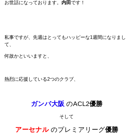
お世話になっております。
内田
です！
私事ですが、先週はとってもハッピーな1週間になりまし
て、
何故かといいますと、
熱烈に応援している2つのクラブ、
ガンバ大阪
のACL2
優勝
そして
アーセナル
のプレミアリーグ
優勝