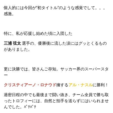
個人的には今回が“初タイトル”のような感覚でして。。。
感激。
特に、私が応援し始めた頃に入団した
三浦 弦太
選手の、優勝後に流した涙にはグッとくるもの
がありました。
更に決勝では、皆さんご存知。サッカー界のスーパースタ
ー
クリスティアーノ・ロナウド
擁する
アル・ナスル
に勝利！
過密日程の中でも最後まで闘い抜き、チーム全員で勝ち取
ったトロフィーには、自然と拍手を送らずにはいられませ
んでした。ﾊﾟﾁﾊﾟﾁ