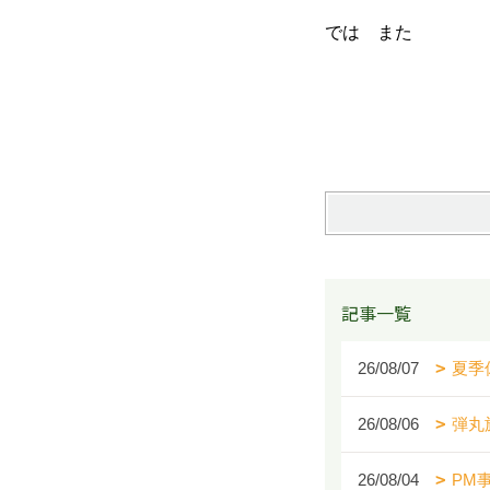
では また
記事一覧
26/08/07
夏季
26/08/06
弾丸
26/08/04
PM