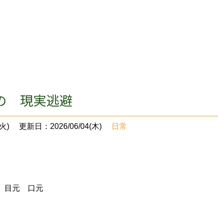
の 現実逃避
火)
更新日：2026/06/04(木)
日常
 目元 口元