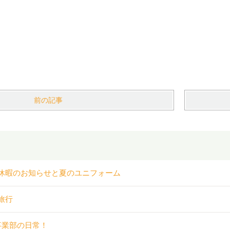
前の記事
休暇のお知らせと夏のユニフォーム
旅行
事業部の日常！