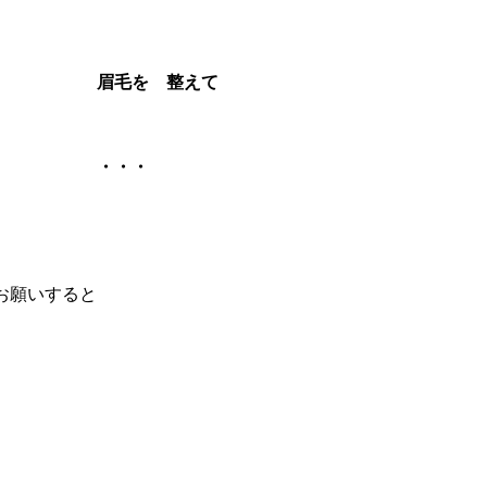
 整えて
・・
お願いすると