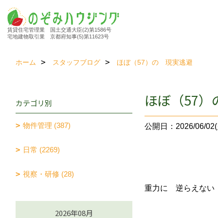
賃貸住宅管理業 国土交通大臣(2)第1586号
宅地建物取引業 京都府知事(5)第11623号
ホーム
スタッフブログ
ほぼ（57）の 現実逃避
ほぼ（57）
カテゴリ別
物件管理 (387)
公開日：2026/06/02(
日常 (2269)
視察・研修 (28)
重力に 逆らえない
2026年08月