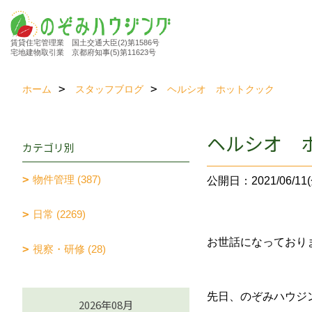
賃貸住宅管理業 国土交通大臣(2)第1586号
宅地建物取引業 京都府知事(5)第11623号
ホーム
スタッフブログ
ヘルシオ ホットクック
ヘルシオ 
カテゴリ別
物件管理 (387)
公開日：2021/06/11(
日常 (2269)
お世話になっており
視察・研修 (28)
先日、のぞみハウジ
2026年08月