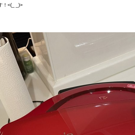
(_ _)>