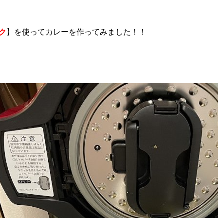
ク
】を使ってカレーを作ってみました！！