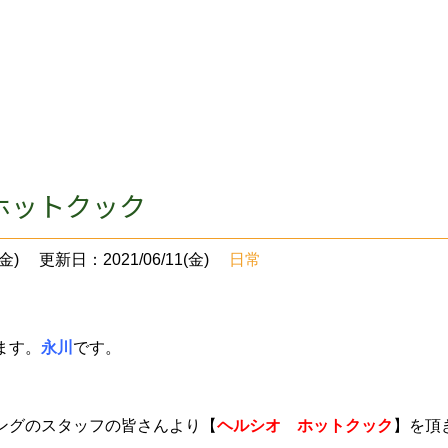
ホットクック
金)
更新日：2021/06/11(金)
日常
ます。
永川
です。
ングのスタッフの皆さんより【
ヘルシオ ホットクック
】を頂