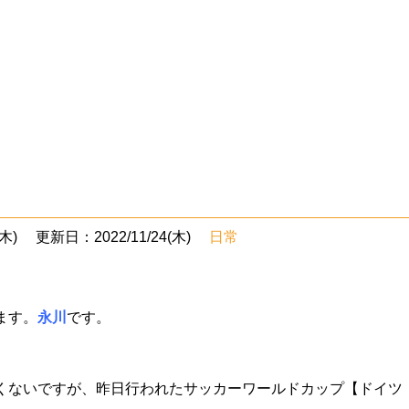
木)
更新日：2022/11/24(木)
日常
ます。
永川
です。
くないですが、昨日行われたサッカーワールドカップ【ドイツ 