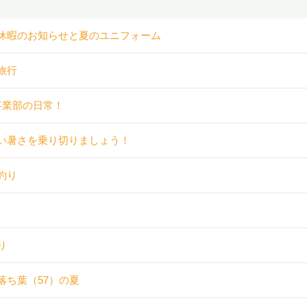
休暇のお知らせと夏のユニフォーム
旅行
事業部の日常！
い暑さを乗り切りましょう！
釣り
り
落ち葉（57）の夏