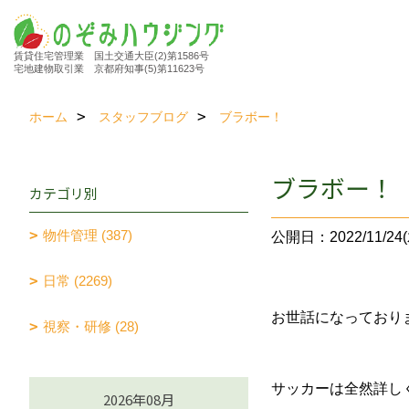
賃貸住宅管理業 国土交通大臣(2)第1586号
宅地建物取引業 京都府知事(5)第11623号
ホーム
スタッフブログ
ブラボー！
ブラボー！
カテゴリ別
物件管理 (387)
公開日：2022/11/24(
日常 (2269)
お世話になっており
視察・研修 (28)
サッカーは全然詳し
2026年08月