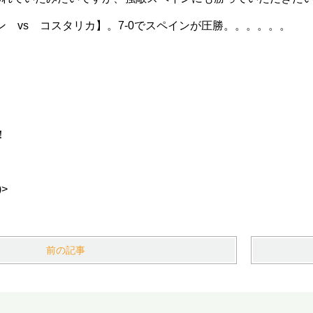
 vs コスタリカ】。7-0でスペインが圧勝。。。。。。
！
>
前の記事