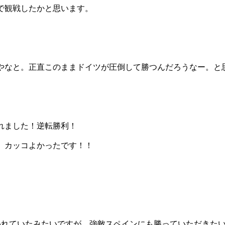
で観戦したかと思います。
やなと。正直このままドイツが圧倒して勝つんだろうなー。と
れました！逆転勝利！
、カッコよかったです！！
われていたみたいですが、強敵スペインにも勝っていただきた