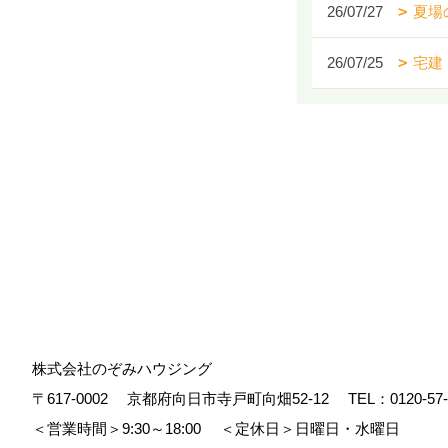
26/07/27
夏場
26/07/25
宅建
株式会社のぞみハウジング
〒617-0002
京都府向日市寺戸町向畑52-12
TEL：
0120-57
＜営業時間＞9:30～18:00
＜定休日＞日曜日・水曜日