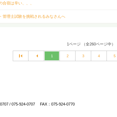
の合宿は辛い、、、
・管理士試験を挑戦されるみなさんへ
1ページ （全260ページ中）
1
2
3
4
5
-0707
/
075-924-0707
FAX：075-924-0770