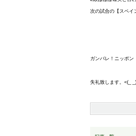
次の試合の【スペイン
ガンバレ！ニッポン
失礼致します。<(_ _)