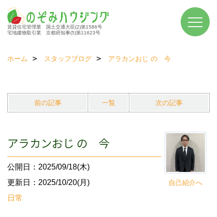
賃貸住宅管理業 国土交通大臣(2)第1586号
宅地建物取引業 京都府知事(5)第11623号
ホーム
スタッフブログ
アラカンおじ の 今
前の記事
一覧
次の記事
アラカンおじ の 今
公開日：2025/09/18(木)
更新日：2025/10/20(月)
自己紹介へ
日常