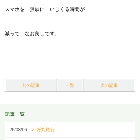
スマホを 無駄に いじくる時間が
減って なお良しです。
前の記事
一覧
次の記事
記事一覧
26/08/06
弾丸旅行