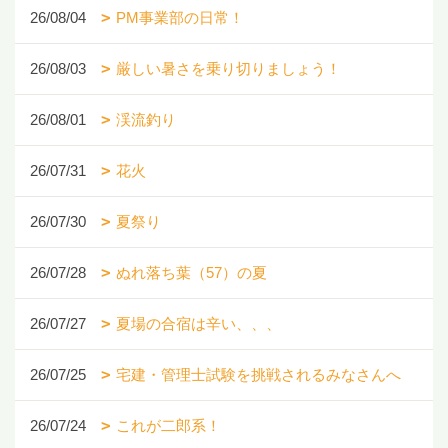
26/08/04
PM事業部の日常！
26/08/03
厳しい暑さを乗り切りましょう！
26/08/01
渓流釣り
26/07/31
花火
26/07/30
夏祭り
26/07/28
ぬれ落ち葉（57）の夏
26/07/27
夏場の合宿は辛い、、、
26/07/25
宅建・管理士試験を挑戦されるみなさんへ
26/07/24
これが二郎系！