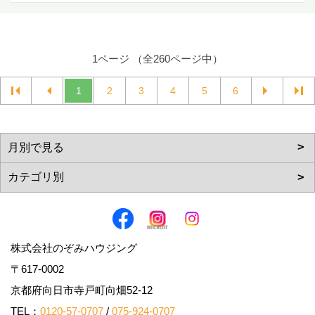
1ページ （全260ページ中）
1
2
3
4
5
6
株式会社のぞみハウジング
〒617-0002
京都府向日市寺戸町向畑52-12
TEL：
0120-57-0707
/
075-924-0707