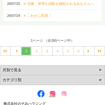
26/07/25
宅建・管理士試験を挑戦されるみなさんへ
26/07/24
これが二郎系！
1ページ （全260ページ中）
1
2
3
4
5
6
株式会社のぞみハウジング