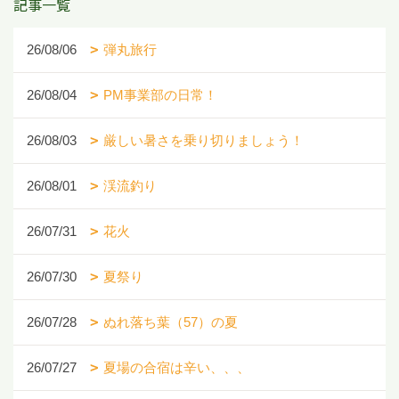
記事一覧
26/08/06
弾丸旅行
26/08/04
PM事業部の日常！
26/08/03
厳しい暑さを乗り切りましょう！
26/08/01
渓流釣り
26/07/31
花火
26/07/30
夏祭り
26/07/28
ぬれ落ち葉（57）の夏
26/07/27
夏場の合宿は辛い、、、