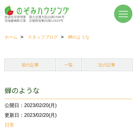
賃貸住宅管理業 国土交通大臣(2)第1586号
宅地建物取引業 京都府知事(5)第11623号
ホーム
スタッフブログ
蝉のような
前の記事
一覧
次の記事
蝉のような
公開日：2023/02/20(月)
更新日：2023/02/20(月)
日常