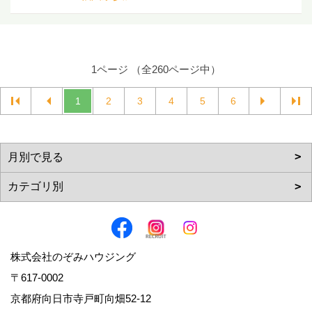
1ページ （全260ページ中）
1
2
3
4
5
6
株式会社のぞみハウジング
〒617-0002
京都府向日市寺戸町向畑52-12