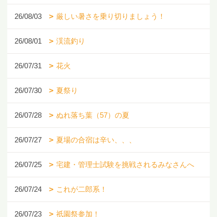
26/08/03
厳しい暑さを乗り切りましょう！
26/08/01
渓流釣り
26/07/31
花火
26/07/30
夏祭り
26/07/28
ぬれ落ち葉（57）の夏
26/07/27
夏場の合宿は辛い、、、
26/07/25
宅建・管理士試験を挑戦されるみなさんへ
26/07/24
これが二郎系！
26/07/23
祇園祭参加！