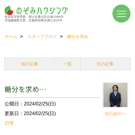
賃貸住宅管理業 国土交通大臣(2)第1586号
宅地建物取引業 京都府知事(5)第11623号
ホーム
スタッフブログ
糖分を求め…
前の記事
一覧
次の記事
糖分を求め…
公開日：2024/02/25(日)
更新日：2024/02/25(日)
自己紹介へ
日常