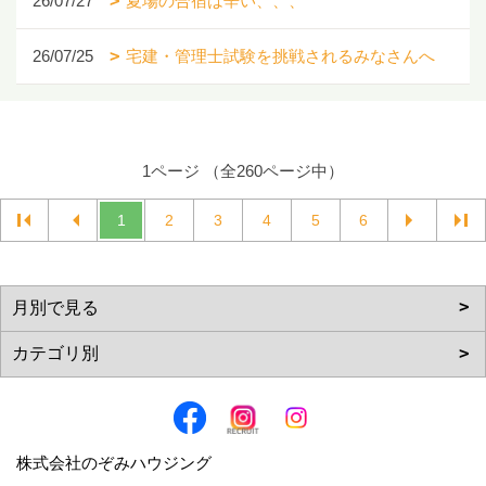
26/07/27
夏場の合宿は辛い、、、
26/07/25
宅建・管理士試験を挑戦されるみなさんへ
1ページ （全260ページ中）
1
2
3
4
5
6
株式会社のぞみハウジング