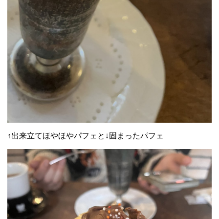
↑出来立てほやほやパフェと↓固まったパフェ