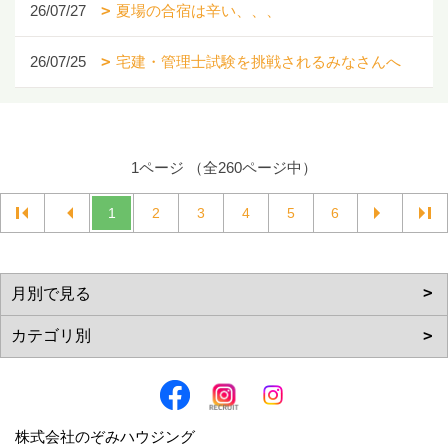
26/07/27
夏場の合宿は辛い、、、
26/07/25
宅建・管理士試験を挑戦されるみなさんへ
1ページ （全260ページ中）
1
2
3
4
5
6
株式会社のぞみハウジング