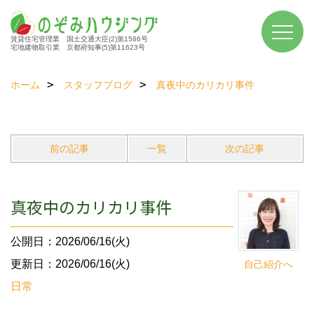
賃貸住宅管理業 国土交通大臣(2)第1586号
宅地建物取引業 京都府知事(5)第11623号
ホーム
スタッフブログ
真夜中のカリカリ事件
前の記事
一覧
次の記事
真夜中のカリカリ事件
公開日：2026/06/16(火)
更新日：2026/06/16(火)
自己紹介へ
日常