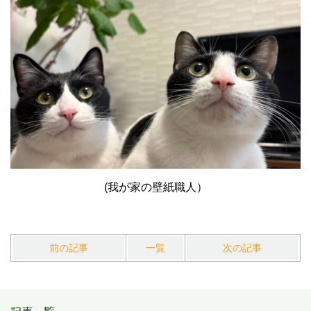
(我が家の壁紙職人）
前の記事
一覧
次の記事
記事一覧