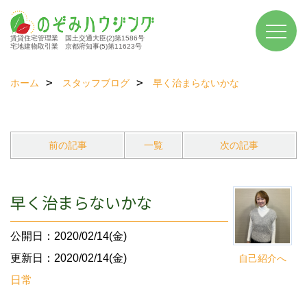
賃貸住宅管理業 国土交通大臣(2)第1586号
宅地建物取引業 京都府知事(5)第11623号
ホーム
スタッフブログ
早く治まらないかな
前の記事
一覧
次の記事
早く治まらないかな
公開日：2020/02/14(金)
更新日：2020/02/14(金)
自己紹介へ
日常