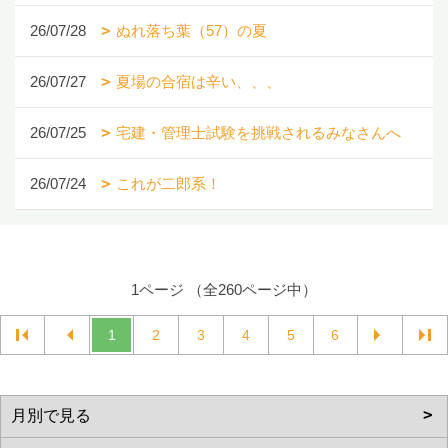
26/07/28
ぬれ落ち葉（57）の夏
26/07/27
夏場の合宿は辛い、、、
26/07/25
宅建・管理士試験を挑戦されるみなさんへ
26/07/24
これが二郎系！
1ページ （全260ページ中）
1
2
3
4
5
6