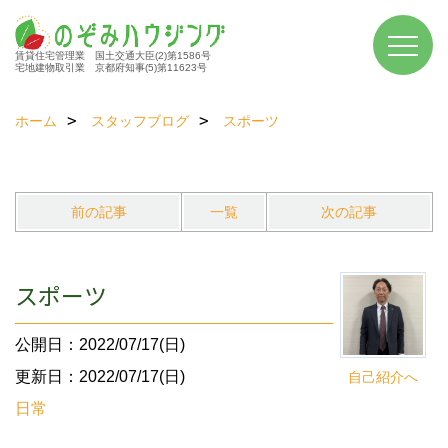
賃貸住宅管理業 国土交通大臣(2)第1586号
宅地建物取引業 京都府知事(5)第11623号
ホーム
スタッフブログ
スポーツ
前の記事
一覧
次の記事
スポーツ
公開日：2022/07/17(日)
更新日：2022/07/17(日)
自己紹介へ
日常