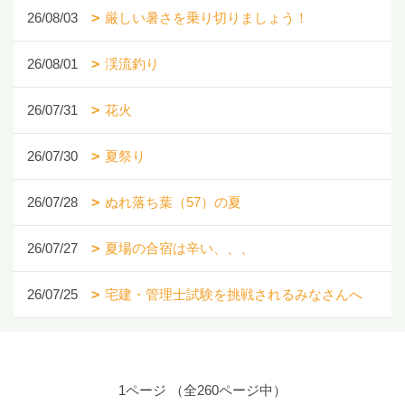
26/08/03
厳しい暑さを乗り切りましょう！
26/08/01
渓流釣り
26/07/31
花火
26/07/30
夏祭り
26/07/28
ぬれ落ち葉（57）の夏
26/07/27
夏場の合宿は辛い、、、
26/07/25
宅建・管理士試験を挑戦されるみなさんへ
1ページ （全260ページ中）