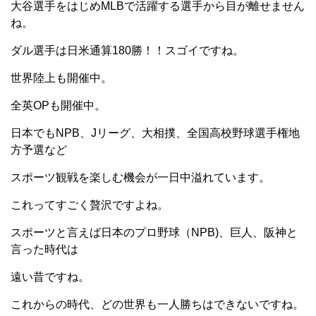
大谷選手をはじめMLBで活躍する選手から目が離せません
ね。
ダル選手は日米通算180勝！！スゴイですね。
世界陸上も開催中。
全英OPも開催中。
日本でもNPB、Jリーグ、大相撲、全国高校野球選手権地
方予選など
スポーツ観戦を楽しむ機会が一日中溢れています。
これってすごく贅沢ですよね。
スポーツと言えば日本のプロ野球（NPB)、巨人、阪神と
言った時代は
遠い昔ですね。
これからの時代、どの世界も一人勝ちはできないですね。