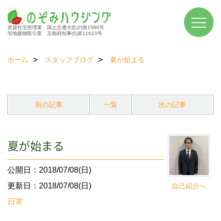
賃貸住宅管理業 国土交通大臣(2)第1586号
宅地建物取引業 京都府知事(5)第11623号
ホーム
スタッフブログ
夏が始まる
前の記事
一覧
次の記事
夏が始まる
公開日：2018/07/08(日)
更新日：2018/07/08(日)
自己紹介へ
日常