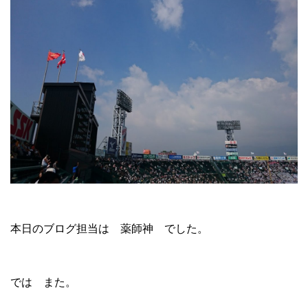
本日のブログ担当は 薬師神 でした。
では また。