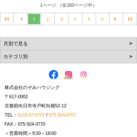
1ページ （全260ページ中）
1
2
3
4
5
6
株式会社のぞみハウジング
〒617-0002
京都府向日市寺戸町向畑52-12
TEL：
0120-57-0707
/
075-924-0707
FAX：075-924-0770
＜営業時間＞9:30～18:00