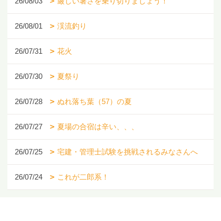
26/08/03
厳しい暑さを乗り切りましょう！
26/08/01
渓流釣り
26/07/31
花火
26/07/30
夏祭り
26/07/28
ぬれ落ち葉（57）の夏
26/07/27
夏場の合宿は辛い、、、
26/07/25
宅建・管理士試験を挑戦されるみなさんへ
26/07/24
これが二郎系！