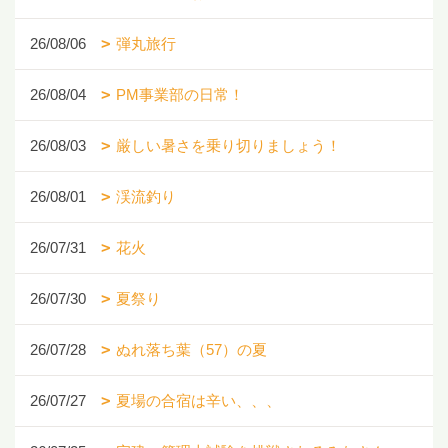
26/08/06
弾丸旅行
26/08/04
PM事業部の日常！
26/08/03
厳しい暑さを乗り切りましょう！
26/08/01
渓流釣り
26/07/31
花火
26/07/30
夏祭り
26/07/28
ぬれ落ち葉（57）の夏
26/07/27
夏場の合宿は辛い、、、