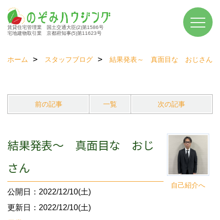
賃貸住宅管理業 国土交通大臣(2)第1586号
宅地建物取引業 京都府知事(5)第11623号
ホーム
スタッフブログ
結果発表～ 真面目な おじさん
前の記事
一覧
次の記事
結果発表～ 真面目な おじ
さん
自己紹介へ
公開日：2022/12/10(土)
更新日：2022/12/10(土)