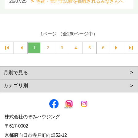
26/07/25
宅建・管理士試験を挑戦されるみなさんへ
1ページ （全260ページ中）
1
2
3
4
5
6
株式会社のぞみハウジング
〒617-0002
京都府向日市寺戸町向畑52-12