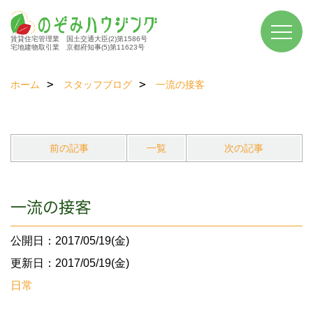
賃貸住宅管理業 国土交通大臣(2)第1586号
宅地建物取引業 京都府知事(5)第11623号
ホーム
スタッフブログ
一流の接客
前の記事
一覧
次の記事
一流の接客
公開日：2017/05/19(金)
更新日：2017/05/19(金)
日常