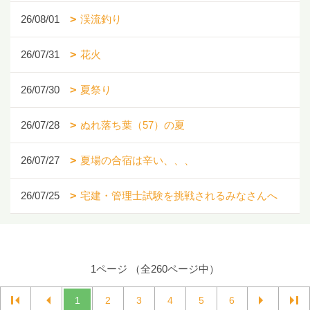
26/08/01
渓流釣り
26/07/31
花火
26/07/30
夏祭り
26/07/28
ぬれ落ち葉（57）の夏
26/07/27
夏場の合宿は辛い、、、
26/07/25
宅建・管理士試験を挑戦されるみなさんへ
1ページ （全260ページ中）
1
2
3
4
5
6