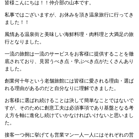
皆様こんにちは！！仲介部の山本です。
私事ではございますが、お休みを頂き温泉旅行に行ってき
ました！！
風情ある温泉街と美味しい海鮮料理・肉料理と大満足の旅
行となりました。
一流の旅館は一流のサービスをお客様に提供することを徹
底されており、見習うべき点・学ぶべき点がたくさんあり
ました。
創業何十年という老舗旅館には皆様に愛される理由・選ば
れる理由があるのだと自分なりに理解できました。
お客様に選ばれ続けることは決して簡単なことではないで
すが、そのために創意工夫は必須事項であり基盤となる考
え方を軸に進化し続けていかなければいけないと思いまし
た。
接客一つ例に挙げても営業マン一人一人にはそれぞれの営