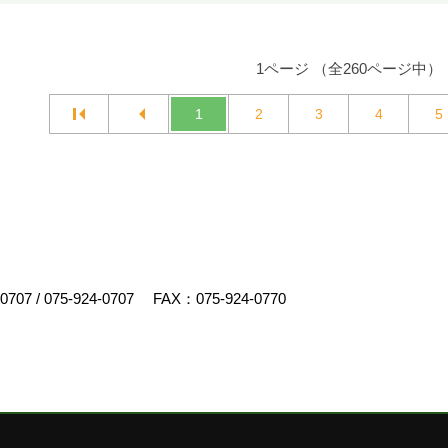
1ページ （全260ページ中）
1
2
3
4
5
-0707
/
075-924-0707
FAX：075-924-0770
スクリエイト