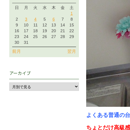
日
月
火
水
木
金
土
1
2
3
4
5
6
7
8
9
10
11
12
13
14
15
16
17
18
19
20
21
22
23
24
25
26
27
28
29
30
31
前月
翌月
アーカイブ
よくある普通の
ちょとだけ高級感