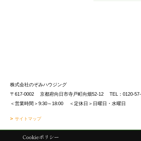
株式会社のぞみハウジング
〒617-0002
京都府向日市寺戸町向畑52-12
TEL：
0120-57
＜営業時間＞9:30～18:00
＜定休日＞日曜日・水曜日
サイトマップ
Cookieポリシー
Copyright (c) Nozomi Housing. All Rights Reserved.
|
Produced by
ゴデ