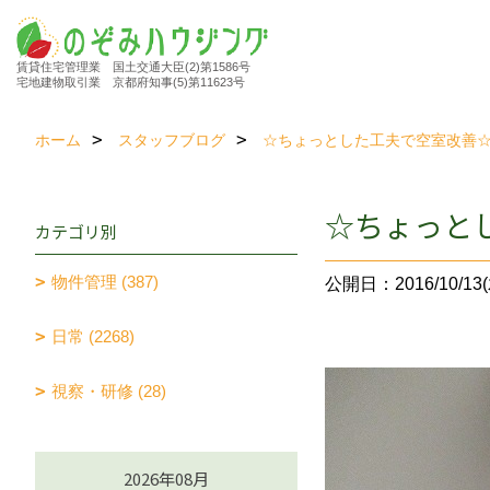
賃貸住宅管理業 国土交通大臣(2)第1586号
宅地建物取引業 京都府知事(5)第11623号
ホーム
スタッフブログ
☆ちょっとした工夫で空室改善
☆ちょっと
カテゴリ別
物件管理 (387)
公開日：2016/10/13(
日常 (2268)
視察・研修 (28)
2026年08月