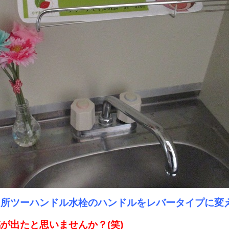
台所ツーハンドル水栓のハンドルをレバータイプに変
が出たと思いませんか？(笑)