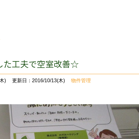
☆
した工夫で空室改善☆
木)
更新日：2016/10/13(木)
物件管理