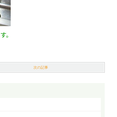
す。
次の記事