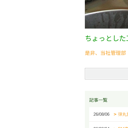
ちょっとした
是非、当社管理部
記事一覧
26/08/06
弾丸