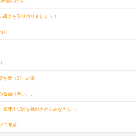
事業部の日常！
い暑さを乗り切りましょう！
釣り
り
落ち葉（57）の夏
の合宿は辛い、、、
・管理士試験を挑戦されるみなさんへ
が二郎系！