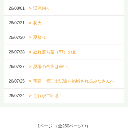
26/08/01
渓流釣り
26/07/31
花火
26/07/30
夏祭り
26/07/28
ぬれ落ち葉（57）の夏
26/07/27
夏場の合宿は辛い、、、
26/07/25
宅建・管理士試験を挑戦されるみなさんへ
26/07/24
これが二郎系！
1ページ （全260ページ中）