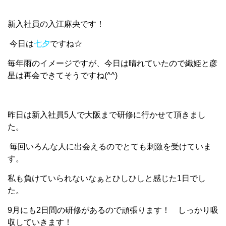
新入社員の入江麻央です！
今日は
七夕
ですね☆
毎年雨のイメージですが、今日は晴れていたので織姫と彦
星は再会できてそうですね(^^)
昨日は新入社員5人で大阪まで研修に行かせて頂きまし
た。
毎回いろんな人に出会えるのでとても刺激を受けていま
す。
私も負けていられないなぁとひしひしと感じた1日でし
た。
9月にも2日間の研修があるので頑張ります！ しっかり吸
収していきます！