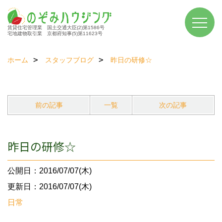
賃貸住宅管理業 国土交通大臣(2)第1586号
宅地建物取引業 京都府知事(5)第11623号
ホーム
スタッフブログ
昨日の研修☆
前の記事
一覧
次の記事
昨日の研修☆
公開日：2016/07/07(木)
更新日：2016/07/07(木)
日常