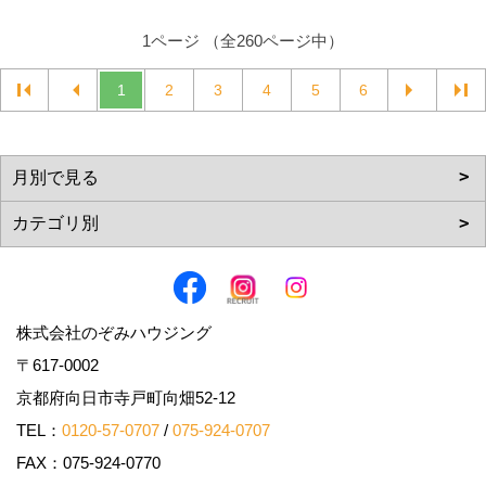
1ページ （全260ページ中）
1
2
3
4
5
6
株式会社のぞみハウジング
〒617-0002
京都府向日市寺戸町向畑52-12
TEL：
0120-57-0707
/
075-924-0707
FAX：075-924-0770