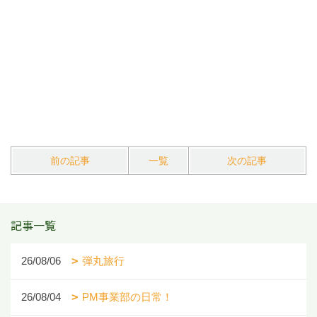
前の記事
一覧
次の記事
記事一覧
26/08/06
弾丸旅行
26/08/04
PM事業部の日常！