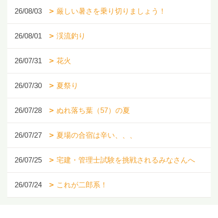
26/08/03
厳しい暑さを乗り切りましょう！
26/08/01
渓流釣り
26/07/31
花火
26/07/30
夏祭り
26/07/28
ぬれ落ち葉（57）の夏
26/07/27
夏場の合宿は辛い、、、
26/07/25
宅建・管理士試験を挑戦されるみなさんへ
26/07/24
これが二郎系！