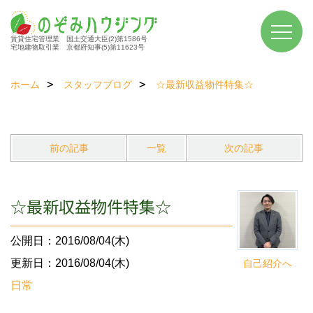
賃貸住宅管理業 国土交通大臣(2)第1586号
宅地建物取引業 京都府知事(5)第11623号
ホーム
スタッフブログ
☆最新収益物件特集☆
前の記事
一覧
次の記事
☆最新収益物件特集☆
公開日：2016/08/04(木)
更新日：2016/08/04(木)
自己紹介へ
日常