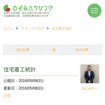
賃貸住宅管理業 国土交通大臣(2)第1586号
宅地建物取引業 京都府知事(5)第11623号
ホーム
スタッフブログ
住宅着工統計
前の記事
一覧
次の記事
住宅着工統計
公開日：2016/05/08(日)
更新日：2016/05/08(日)
自己紹介へ
日常