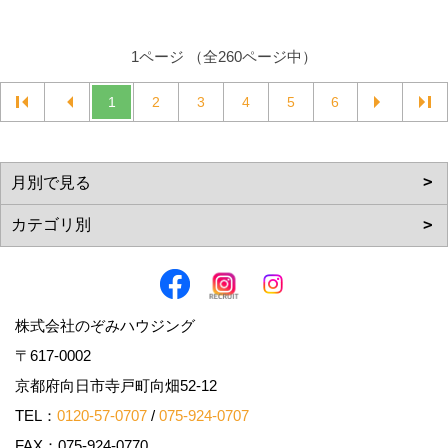
1ページ （全260ページ中）
1
2
3
4
5
6
株式会社のぞみハウジング
〒617-0002
京都府向日市寺戸町向畑52-12
TEL：
0120-57-0707
/
075-924-0707
FAX：075-924-0770