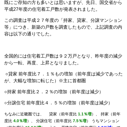
既にご存知の方も多いとは思いますが、先日、国交省から
平成27年度の住宅着工戸数が発表されました。
この調査は平成２７年度の「持家、貸家、分譲マンション
等」につき、新築の戸数を調査したもので、上記調査の内
容は以下の通りでした。
全国的には住宅着工戸数は９２万戸となり、昨年度の減少
から一転、再度、上昇となりました。
○貸家 前年度比７．１％もの増加（前年度は減少であった
が、大幅な増加に転じた）※主に首都圏
○持家 前年度比２．２％の増加（前年度は減少）
○分譲住宅 前年度比４．５％の増加（前年度は減少）
ちなみに近畿圏では、 貸家（前年度比
1.1％増
）、 持家（前年
度比
4.0％増
）、 分譲住宅（前年度比
7.5％増
） うちマンション