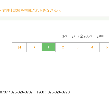
・管理士試験を挑戦されるみなさんへ
1ページ （全260ページ中）
1
2
3
4
5
-0707
/
075-924-0707
FAX：075-924-0770