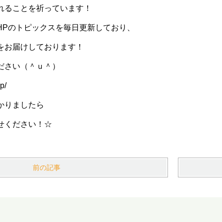
れることを祈っています！
HPのトピックスを毎日更新しており、
をお届けしております！
ださい（＾ｕ＾）
p/
かりましたら
せください！☆
前の記事