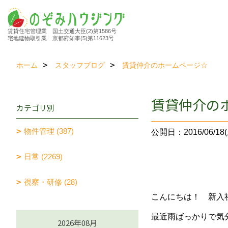
賃貸住宅管理業 国土交通大臣(2)第1586号
宅地建物取引業 京都府知事(5)第11623号
ホーム
スタッフブログ
賃貸仲介のホームページ☆
賃貸仲介の
カテゴリ別
物件管理 (387)
公開日：2016/06/18(
日常 (2269)
視察・研修 (28)
こんにちは！ 新入
最近雨ばっかりで気分
2026年08月