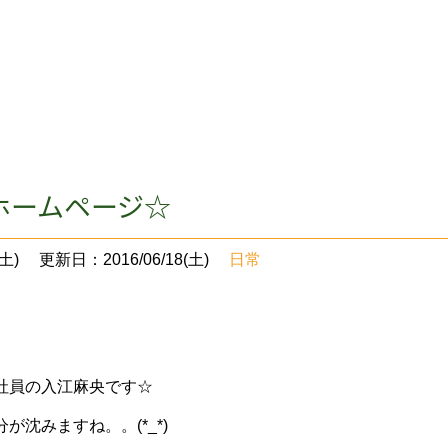
ホームページ☆
土)
更新日：2016/06/18(土)
日常
社員の入江麻央です☆
が沈みますね。。(*_*)