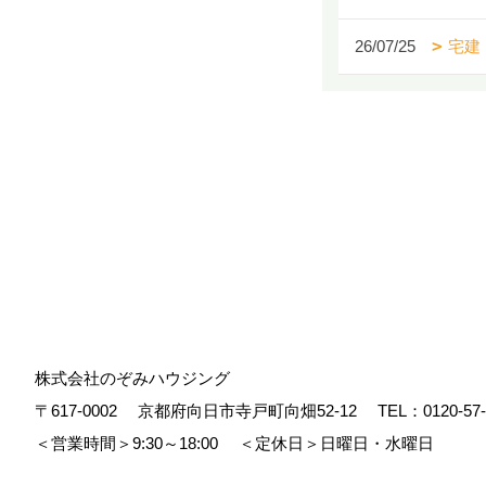
26/07/25
宅建
株式会社のぞみハウジング
〒617-0002
京都府向日市寺戸町向畑52-12
TEL：
0120-57
＜営業時間＞9:30～18:00
＜定休日＞日曜日・水曜日