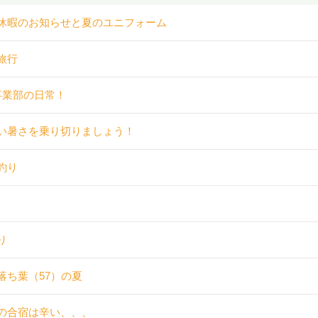
休暇のお知らせと夏のユニフォーム
旅行
事業部の日常！
い暑さを乗り切りましょう！
釣り
り
落ち葉（57）の夏
の合宿は辛い、、、