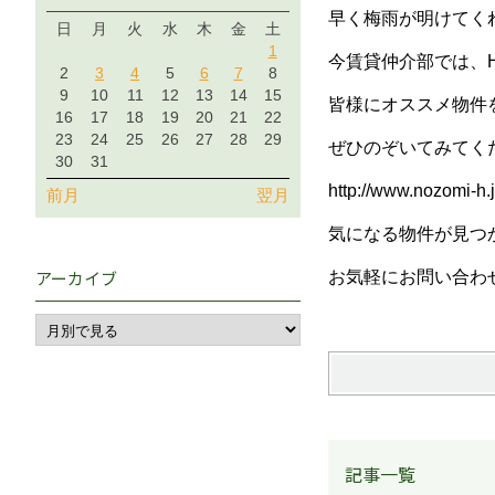
早く梅雨が明けてく
日
月
火
水
木
金
土
1
今賃貸仲介部では、
2
3
4
5
6
7
8
9
10
11
12
13
14
15
皆様にオススメ物件
16
17
18
19
20
21
22
23
24
25
26
27
28
29
ぜひのぞいてみてく
30
31
http://www.nozomi-h.j
前月
翌月
気になる物件が見つ
アーカイブ
お気軽にお問い合わ
記事一覧