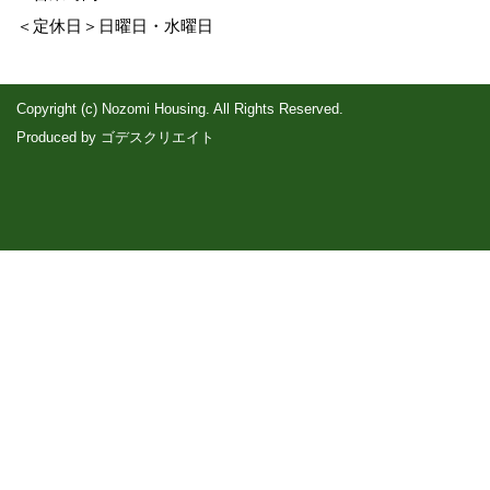
＜定休日＞日曜日・水曜日
Copyright (c) Nozomi Housing. All Rights Reserved.
Produced by
ゴデスクリエイト