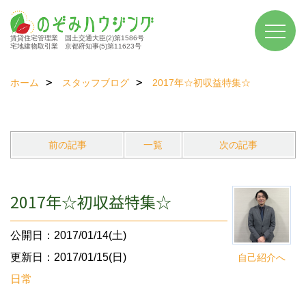
賃貸住宅管理業 国土交通大臣(2)第1586号
宅地建物取引業 京都府知事(5)第11623号
ホーム
スタッフブログ
2017年☆初収益特集☆
前の記事
一覧
次の記事
2017年☆初収益特集☆
公開日：2017/01/14(土)
更新日：2017/01/15(日)
自己紹介へ
日常