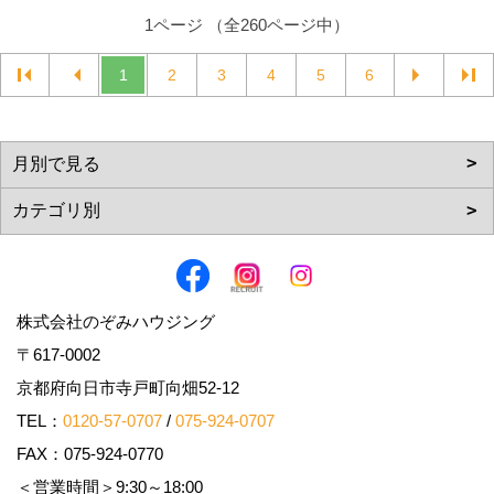
1ページ （全260ページ中）
1
2
3
4
5
6
株式会社のぞみハウジング
〒617-0002
京都府向日市寺戸町向畑52-12
TEL：
0120-57-0707
/
075-924-0707
FAX：075-924-0770
＜営業時間＞9:30～18:00