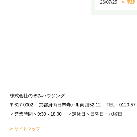
26/07/25
宅建
株式会社のぞみハウジング
〒617-0002
京都府向日市寺戸町向畑52-12
TEL：
0120-57
＜営業時間＞9:30～18:00
＜定休日＞日曜日・水曜日
サイトマップ