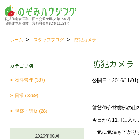
賃貸住宅管理業 国土交通大臣(2)第1586号
宅地建物取引業 京都府知事(5)第11623号
ホーム
スタッフブログ
防犯カメラ
防犯カメラ
カテゴリ別
物件管理 (387)
公開日：2016/11/01(
日常 (2269)
賃貸仲介営業部の山
視察・研修 (28)
今日から11月に入
一気に気温も下がり
2026年08月