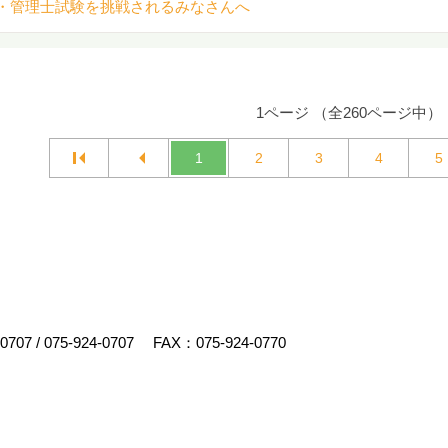
・管理士試験を挑戦されるみなさんへ
1ページ （全260ページ中）
1
2
3
4
5
-0707
/
075-924-0707
FAX：075-924-0770