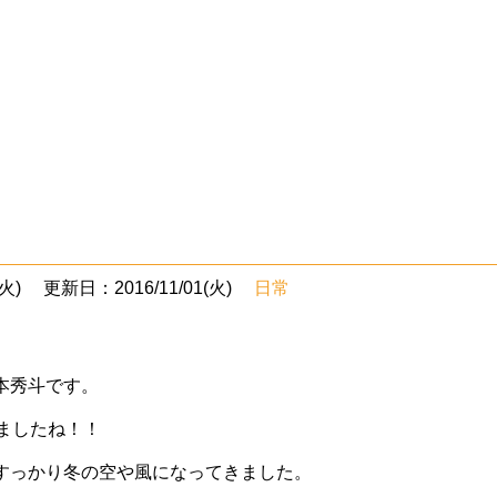
火)
更新日：2016/11/01(火)
日常
本秀斗です。
りましたね！！
すっかり冬の空や風になってきました。