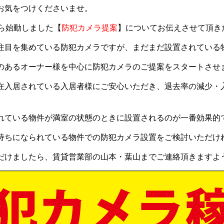
お気をつけくださいませ。
から始動しました【
防犯カメラ提案
】についてお伝えさせて頂き
注目を集めている防犯カメラですが、まだまだ設置されている
のあるオーナー様を中心に防犯カメラのご提案をスタートさせ
在入居されている入居者様にご安心いただき、退去率の減少・
れている物件が満室の状態のときに設置されるのが一番効果的
持ちになられている物件での防犯カメラ設置をご検討いただけ
だけましたら、賃貸営業部の山本・葉山までご連絡頂きますよ