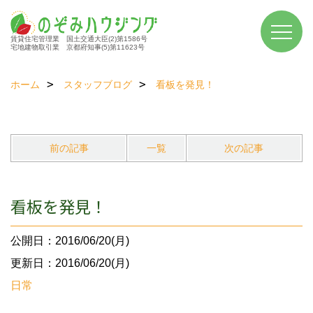
賃貸住宅管理業 国土交通大臣(2)第1586号
宅地建物取引業 京都府知事(5)第11623号
ホーム
スタッフブログ
看板を発見！
前の記事
一覧
次の記事
看板を発見！
公開日：2016/06/20(月)
更新日：2016/06/20(月)
日常