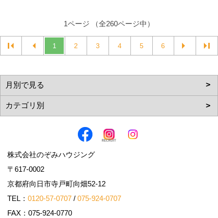
1ページ （全260ページ中）
1
2
3
4
5
6
株式会社のぞみハウジング
〒617-0002
京都府向日市寺戸町向畑52-12
TEL：
0120-57-0707
/
075-924-0707
FAX：075-924-0770