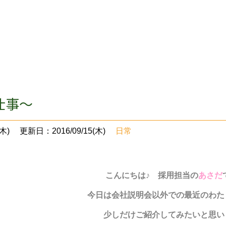
仕事～
木)
更新日：2016/09/15(木)
日常
こんにちは♪ 採用担当の
あさだ
今日は会社説明会以外での最近のわた
少しだけご紹介してみたいと思い