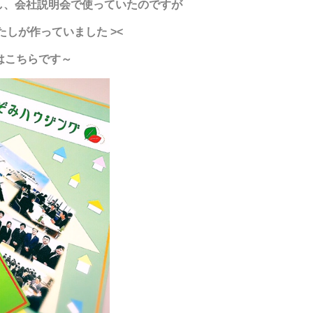
し、会社説明会で使っていたのですが
しが作っていました ><
はこちらです～