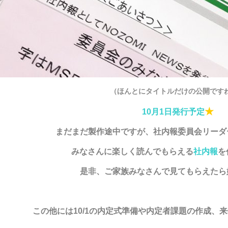
（ほんとにタイトルだけの公開です
★
10月1日発行予定
まだまだ製作途中ですが、社内報委員会リーダ
みなさんに楽しく読んでもらえる
社内報
を
是非、ご家族みなさんで見てもらえたら
この他には10/1の内定式準備や内定者課題の作成、