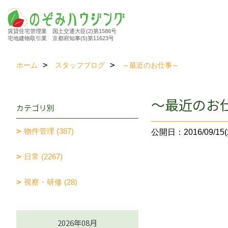
賃貸住宅管理業 国土交通大臣(2)第1586号
宅地建物取引業 京都府知事(5)第11623号
ホーム
スタッフブログ
～最近のお仕事～
～最近のお
カテゴリ別
物件管理 (387)
公開日：2016/09/15(
日常 (2267)
視察・研修 (28)
2026年08月