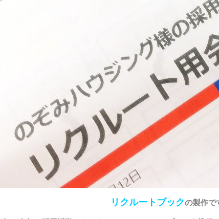
リクルートブック
の製作で