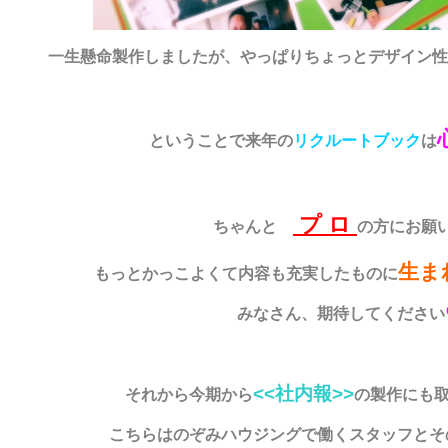
一生懸命製作しましたが、やっぱりちょっとデザイン性
ということで来年の
リクルートブック
は
プ ロ
ちゃんと
の方にお願
生ま
もっとかっこよくて内容も充実したものに
みなさん、期待してください
<<社内報>>
それから今期から
の製作にも
こちらはのぞみハウジングで働くスタッフとそ