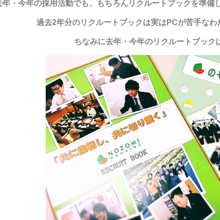
去年・今年の採用活動でも、もちろんリクルートブックを準備
過去2年分のリクルートブックは実はPCが苦手なわた
ちなみに去年・今年のリクルートブック