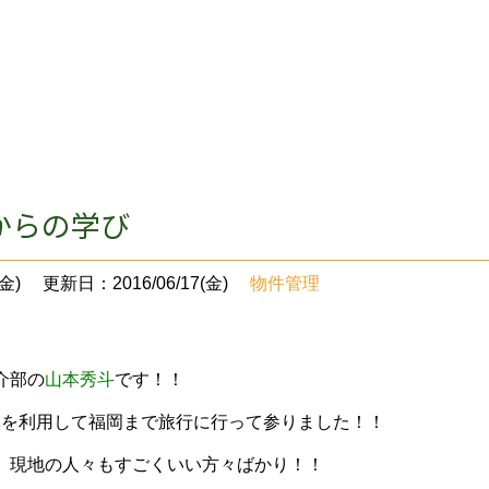
からの学び
金)
更新日：2016/06/17(金)
物件管理
介部の
山本秀斗
です！！
連休を利用して福岡まで旅行に行って参りました！！
、現地の人々もすごくいい方々ばかり！！