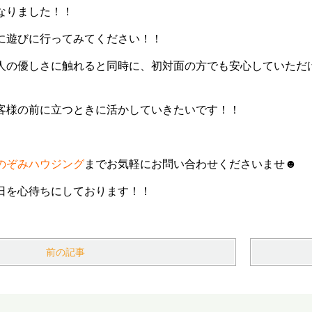
なりました！！
に遊びに行ってみてください！！
人の優しさに触れると同時に、初対面の方でも安心していただ
客様の前に立つときに活かしていきたいです！！
のぞみハウジング
までお気軽にお問い合わせくださいませ☻
日を心待ちにしております！！
前の記事