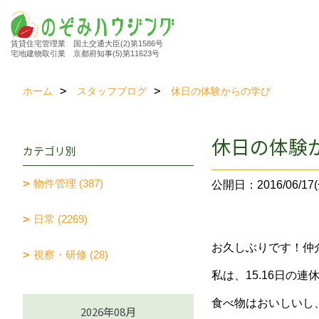
賃貸住宅管理業 国土交通大臣(2)第1586号
宅地建物取引業 京都府知事(5)第11623号
ホーム
スタッフブログ
休日の体験からの学び
休日の体験
カテゴリ別
物件管理 (387)
公開日：2016/06/17(
日常 (2269)
お久しぶりです！仲
視察・研修 (28)
私は、15.16日の
食べ物はおいしいし
2026年08月