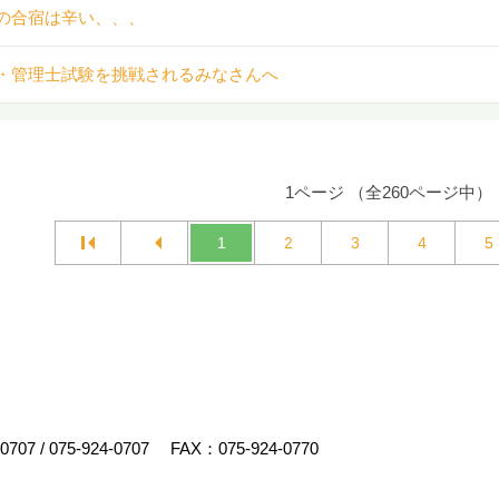
の合宿は辛い、、、
・管理士試験を挑戦されるみなさんへ
1ページ （全260ページ中）
1
2
3
4
5
-0707
/
075-924-0707
FAX：075-924-0770