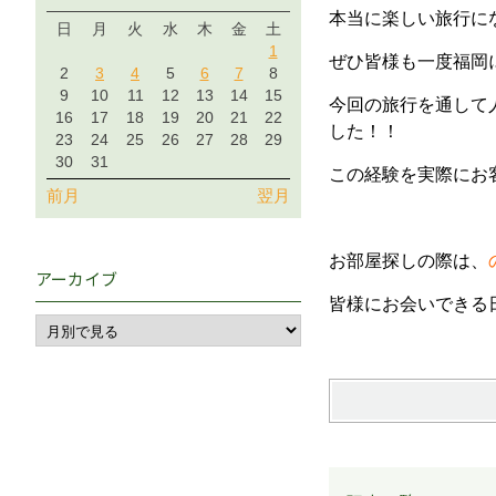
本当に楽しい旅行に
日
月
火
水
木
金
土
1
ぜひ皆様も一度福岡
2
3
4
5
6
7
8
9
10
11
12
13
14
15
今回の旅行を通して
16
17
18
19
20
21
22
した！！
23
24
25
26
27
28
29
30
31
この経験を実際にお
前月
翌月
お部屋探しの際は、
アーカイブ
皆様にお会いできる