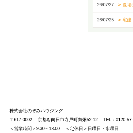
26/07/27
夏場
26/07/25
宅建
株式会社のぞみハウジング
〒617-0002
京都府向日市寺戸町向畑52-12
TEL：
0120-57
＜営業時間＞9:30～18:00
＜定休日＞日曜日・水曜日