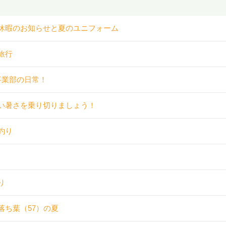
休暇のお知らせと夏のユニフォーム
旅行
事業部の日常！
い暑さを乗り切りましょう！
釣り
り
落ち葉（57）の夏