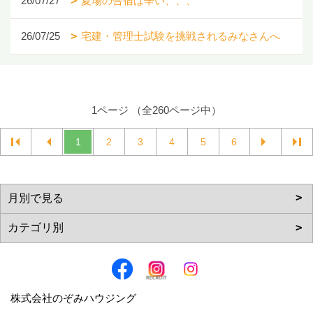
26/07/27
夏場の合宿は辛い、、、
26/07/25
宅建・管理士試験を挑戦されるみなさんへ
1ページ （全260ページ中）
1
2
3
4
5
6
株式会社のぞみハウジング