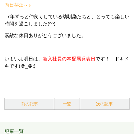
向日葵畑～♪
17年ずっと仲良くしている幼馴染たちと、とっても楽しい
時間を過ごしました(^^)
素敵な休日ありがとうございました。
いよいよ明日は、
新入社員の本配属発表日
です！ ドキド
キです(＠_＠;)
前の記事
一覧
次の記事
記事一覧