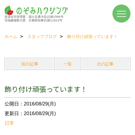
賃貸住宅管理業 国土交通大臣(2)第1586号
宅地建物取引業 京都府知事(5)第11623号
ホーム
スタッフブログ
飾り付け頑張っています！
前の記事
一覧
次の記事
飾り付け頑張っています！
公開日：2016/08/29(月)
更新日：2016/08/29(月)
日常