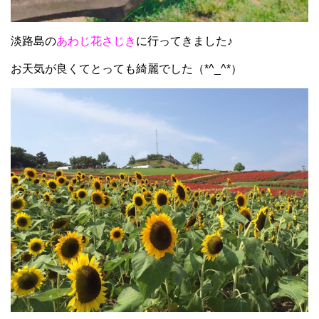
淡路島の
あわじ花さじき
に行ってきました♪
お天気が良くてとっても綺麗でした（*^_^*）