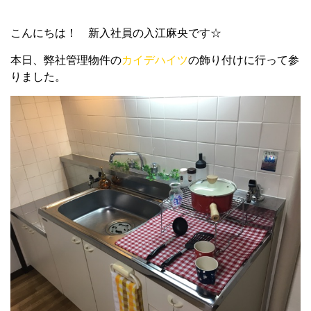
こんにちは！ 新入社員の入江麻央です☆
本日、弊社管理物件の
カイデハイツ
の飾り付けに行って参
りました。