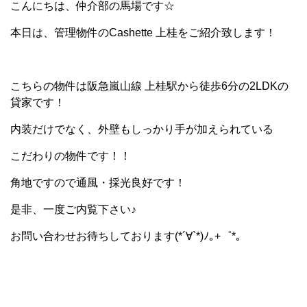
こんにちは、仲介部の馬場です☆
本日は、管理物件のCashette 上桂をご紹介致します！
こちらの物件は阪急嵐山線 上桂駅から徒歩6分の2LDKの
貸家です！
内装だけでなく、外壁もしっかり手が加えられている
こだわりの物件です！！
角地ですので通風・採光良好です！
是非、一度ご内覧下さい♪
お問い合わせお待ちしております(*´∀`*)ﾉ｡+゜*｡