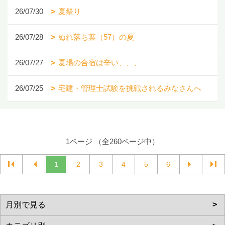
26/07/30
夏祭り
26/07/28
ぬれ落ち葉（57）の夏
26/07/27
夏場の合宿は辛い、、、
26/07/25
宅建・管理士試験を挑戦されるみなさんへ
1ページ （全260ページ中）
1
2
3
4
5
6