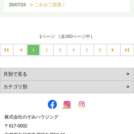
26/07/24
これが二郎系！
1ページ （全260ページ中）
1
2
3
4
5
6
株式会社のぞみハウジング
〒617-0002