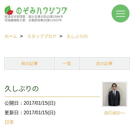
賃貸住宅管理業 国土交通大臣(2)第1586号
宅地建物取引業 京都府知事(5)第11623号
ホーム
スタッフブログ
久しぶりの
前の記事
一覧
次の記事
久しぶりの
公開日：2017/01/15(日)
更新日：2017/01/15(日)
自己紹介へ
日常