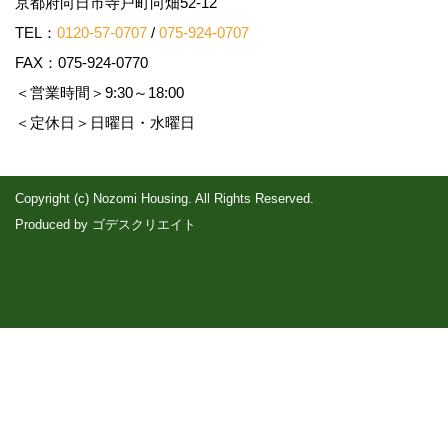
京都府向日市寺戸町向畑52-12
TEL：
0120-57-0707
/
075-924-0707
FAX：075-924-0770
＜営業時間＞9:30～18:00
＜定休日＞日曜日・水曜日
Copyright (c) Nozomi Housing. All Rights Reserved.
Produced by
ゴデスクリエイト