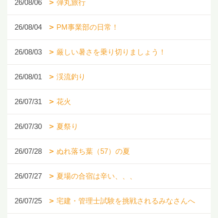
26/08/06
弾丸旅行
26/08/04
PM事業部の日常！
26/08/03
厳しい暑さを乗り切りましょう！
26/08/01
渓流釣り
26/07/31
花火
26/07/30
夏祭り
26/07/28
ぬれ落ち葉（57）の夏
26/07/27
夏場の合宿は辛い、、、
26/07/25
宅建・管理士試験を挑戦されるみなさんへ