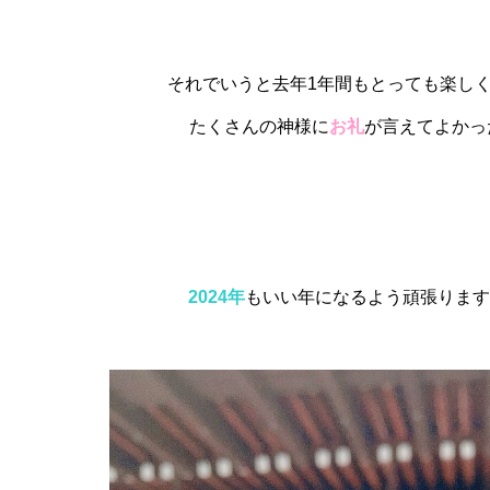
それでいうと去年1年間もとっても楽し
たくさんの神様に
お礼
が言えてよかっ
2024年
もいい年になるよう頑張ります