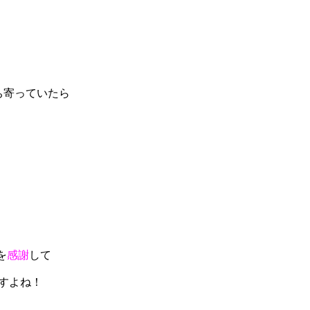
ち寄っていたら
を
感謝
して
すよね！