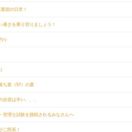
事業部の日常！
い暑さを乗り切りましょう！
釣り
り
落ち葉（57）の夏
の合宿は辛い、、、
・管理士試験を挑戦されるみなさんへ
が二郎系！