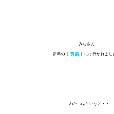
みなさん！
新年の
【
初 詣 】
には行かれまし
わたしはというと・・