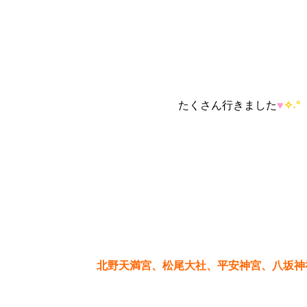
たくさん行きました
♥
✧˖°
北野天満宮、松尾大社、平安神宮、八坂神