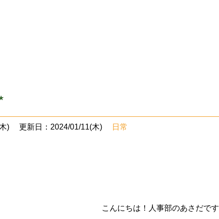
*
木)
更新日：2024/01/11(木)
日常
こんにちは！人事部のあさだです