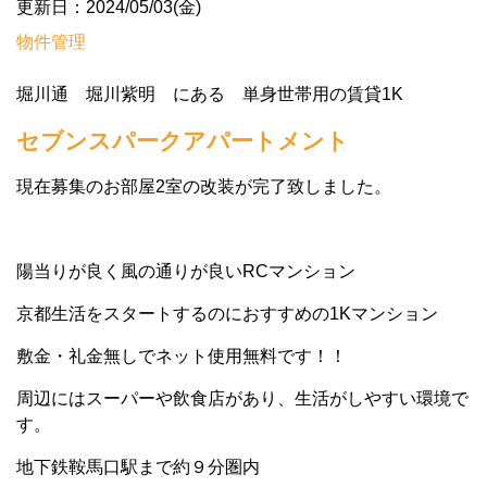
更新日：2024/05/03(金)
物件管理
堀川通 堀川紫明 にある 単身世帯用の賃貸1K
セブンスパークアパートメント
現在募集のお部屋2室の改装が完了致しました。
陽当りが良く風の通りが良いRCマンション
京都生活をスタートするのにおすすめの1Kマンション
敷金・礼金無しでネット使用無料です！！
周辺にはスーパーや飲食店があり、生活がしやすい環境で
す。
地下鉄鞍馬口駅まで約９分圏内