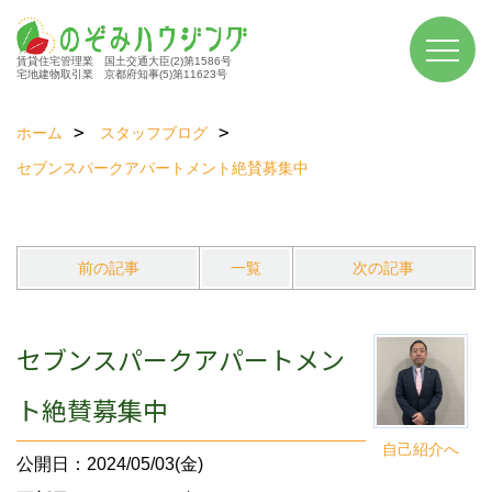
賃貸住宅管理業 国土交通大臣(2)第1586号
宅地建物取引業 京都府知事(5)第11623号
ホーム
スタッフブログ
セブンスパークアパートメント絶賛募集中
前の記事
一覧
次の記事
セブンスパークアパートメン
ト絶賛募集中
自己紹介へ
公開日：2024/05/03(金)