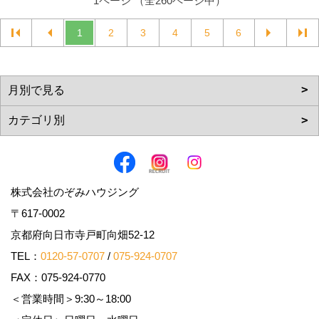
1ページ （全260ページ中）
1
2
3
4
5
6
株式会社のぞみハウジング
〒617-0002
京都府向日市寺戸町向畑52-12
TEL：
0120-57-0707
/
075-924-0707
FAX：075-924-0770
＜営業時間＞9:30～18:00