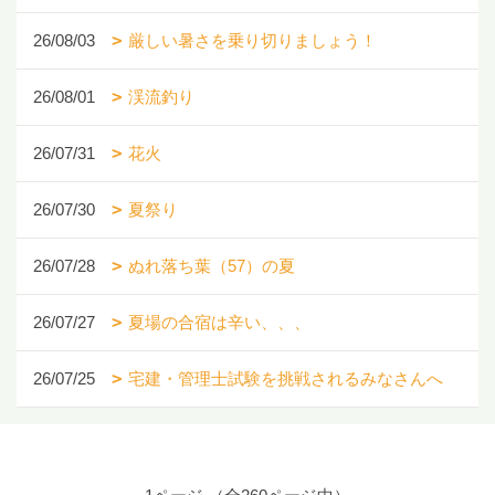
26/08/03
厳しい暑さを乗り切りましょう！
26/08/01
渓流釣り
26/07/31
花火
26/07/30
夏祭り
26/07/28
ぬれ落ち葉（57）の夏
26/07/27
夏場の合宿は辛い、、、
26/07/25
宅建・管理士試験を挑戦されるみなさんへ