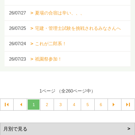
26/07/27
夏場の合宿は辛い、、、
26/07/25
宅建・管理士試験を挑戦されるみなさんへ
26/07/24
これが二郎系！
26/07/23
祇園祭参加！
1ページ （全260ページ中）
1
2
3
4
5
6