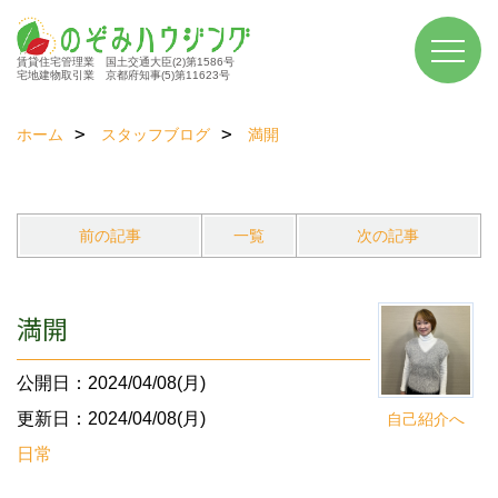
賃貸住宅管理業 国土交通大臣(2)第1586号
宅地建物取引業 京都府知事(5)第11623号
ホーム
スタッフブログ
満開
前の記事
一覧
次の記事
満開
公開日：2024/04/08(月)
更新日：2024/04/08(月)
自己紹介へ
日常