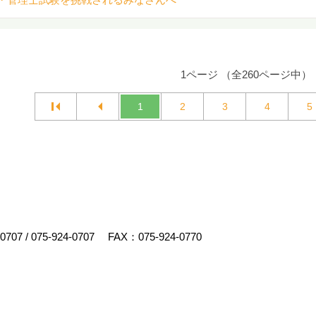
1ページ （全260ページ中）
1
2
3
4
5
-0707
/
075-924-0707
FAX：075-924-0770