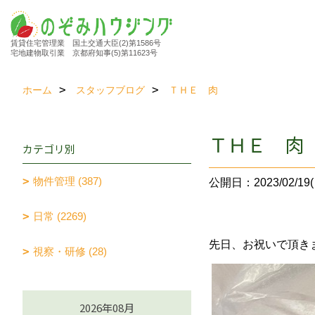
賃貸住宅管理業 国土交通大臣(2)第1586号
宅地建物取引業 京都府知事(5)第11623号
ホーム
スタッフブログ
ＴＨＥ 肉
ＴＨＥ 肉
カテゴリ別
物件管理 (387)
公開日：2023/02/19(
日常 (2269)
先日、お祝いで頂き
視察・研修 (28)
2026年08月