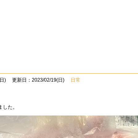
日)
更新日：2023/02/19(日)
日常
ました。