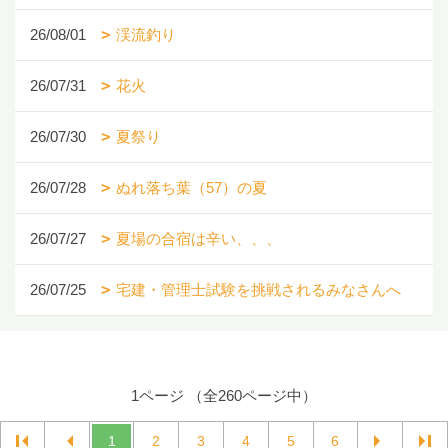
26/08/01
渓流釣り
26/07/31
花火
26/07/30
夏祭り
26/07/28
ぬれ落ち葉（57）の夏
26/07/27
夏場の合宿は辛い、、、
26/07/25
宅建・管理士試験を挑戦されるみなさんへ
1ページ （全260ページ中）
1
2
3
4
5
6