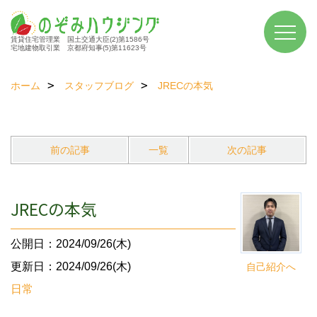
賃貸住宅管理業 国土交通大臣(2)第1586号
宅地建物取引業 京都府知事(5)第11623号
ホーム
スタッフブログ
JRECの本気
前の記事
一覧
次の記事
JRECの本気
公開日：2024/09/26(木)
更新日：2024/09/26(木)
自己紹介へ
日常