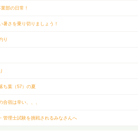
事業部の日常！
い暑さを乗り切りましょう！
釣り
り
落ち葉（57）の夏
の合宿は辛い、、、
・管理士試験を挑戦されるみなさんへ