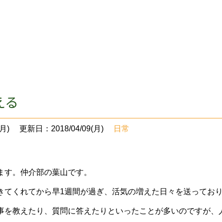
える
月)
更新日：2018/04/09(月)
日常
ます。仲介部の葉山です。
きてくれてから早1週間が過ぎ、活気の増えた日々を送ってお
事を教えたり、質問に答えたりといったことが多いのですが、