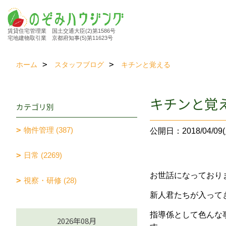
賃貸住宅管理業 国土交通大臣(2)第1586号
宅地建物取引業 京都府知事(5)第11623号
ホーム
スタッフブログ
キチンと覚える
キチンと覚
カテゴリ別
物件管理 (387)
公開日：2018/04/09(
日常 (2269)
お世話になっており
視察・研修 (28)
新人君たちが入って
指導係として色んな
2026年08月