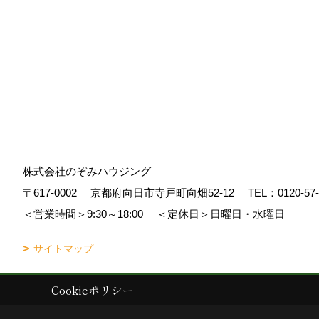
株式会社のぞみハウジング
〒617-0002
京都府向日市寺戸町向畑52-12
TEL：
0120-57
＜営業時間＞9:30～18:00
＜定休日＞日曜日・水曜日
サイトマップ
Cookieポリシー
Copyright (c) Nozomi Housing. All Rights Reserved.
|
Produced by
ゴデ