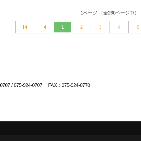
1ページ （全260ページ中）
1
2
3
4
5
-0707
/
075-924-0707
FAX：075-924-0770
スクリエイト