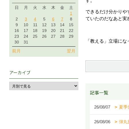
す。
日
月
火
水
木
金
土
できるだけ分かりや
1
ていたのだなあと実
2
3
4
5
6
7
8
9
10
11
12
13
14
15
16
17
18
19
20
21
22
23
24
25
26
27
28
29
「教える」立場にな
30
31
前月
翌月
アーカイブ
記事一覧
26/08/07
夏季
26/08/06
弾丸