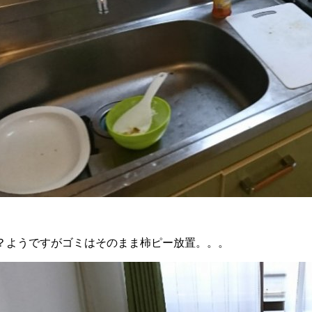
？ようですがゴミはそのまま柿ピー放置。。。