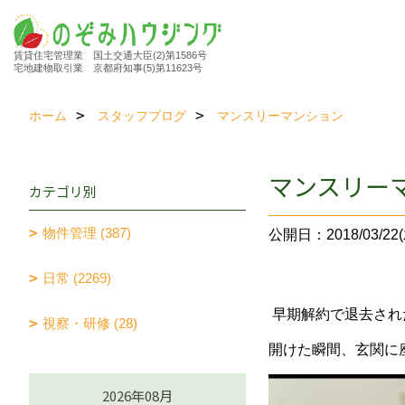
賃貸住宅管理業 国土交通大臣(2)第1586号
宅地建物取引業 京都府知事(5)第11623号
ホーム
スタッフブログ
マンスリーマンション
マンスリー
カテゴリ別
物件管理 (387)
公開日：2018/03/22(
日常 (2269)
早期解約で退去され
視察・研修 (28)
開けた瞬間、玄関に
2026年08月