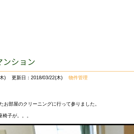
マンション
木)
更新日：2018/03/22(木)
物件管理
たお部屋のクリーニングに行って参りました。
座椅子が。。。