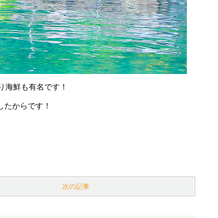
り海鮮も有名です！
したからです！
次の記事