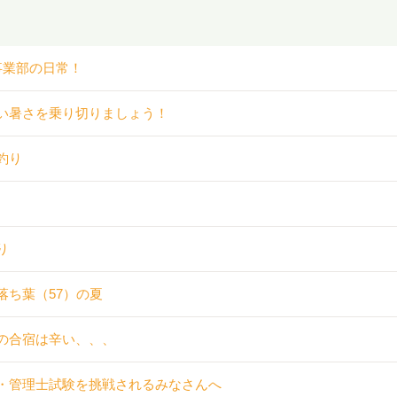
事業部の日常！
い暑さを乗り切りましょう！
釣り
り
落ち葉（57）の夏
の合宿は辛い、、、
・管理士試験を挑戦されるみなさんへ