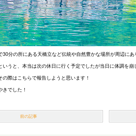
で30分の所にある天橋立など伝統や自然豊かな場所が周辺にあ
というと、本当は次の休日に行く予定でしたが当日に体調を崩
その際はこちらで報告しようと思います！
やきでした！
前の記事