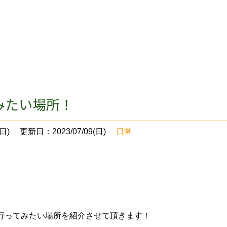
みたい場所！
日)
更新日：2023/07/09(日)
日常
！
行ってみたい場所を紹介させて頂きます！