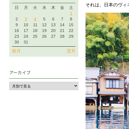
それは、日本のヴィ
日
月
火
水
木
金
土
1
2
3
4
5
6
7
8
9
10
11
12
13
14
15
16
17
18
19
20
21
22
23
24
25
26
27
28
29
30
31
前月
翌月
アーカイブ