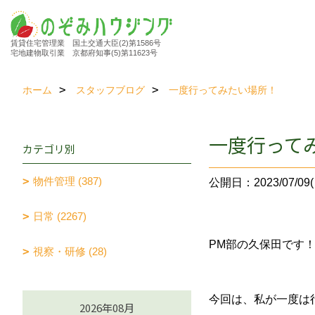
賃貸住宅管理業 国土交通大臣(2)第1586号
宅地建物取引業 京都府知事(5)第11623号
ホーム
スタッフブログ
一度行ってみたい場所！
一度行って
カテゴリ別
物件管理 (387)
公開日：2023/07/09(
日常 (2267)
PM部の久保田です
視察・研修 (28)
今回は、私が一度は
2026年08月