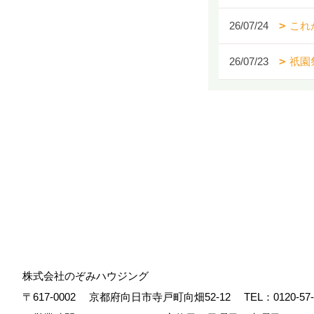
26/07/24
これ
26/07/23
祇園
株式会社のぞみハウジング
〒617-0002
京都府向日市寺戸町向畑52-12
TEL：
0120-57