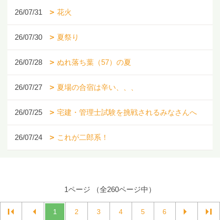
26/07/31
花火
26/07/30
夏祭り
26/07/28
ぬれ落ち葉（57）の夏
26/07/27
夏場の合宿は辛い、、、
26/07/25
宅建・管理士試験を挑戦されるみなさんへ
26/07/24
これが二郎系！
1ページ （全260ページ中）
1
2
3
4
5
6