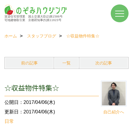
賃貸住宅管理業 国土交通大臣(2)第1586号
宅地建物取引業 京都府知事(5)第11623号
ホーム
スタッフブログ
☆収益物件特集☆
前の記事
一覧
次の記事
☆収益物件特集☆
公開日：2017/04/06(木)
更新日：2017/04/06(木)
自己紹介へ
日常