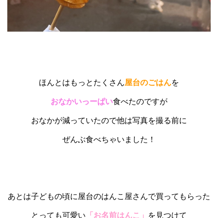
ほんとはもっとたくさん
屋台のごはん
を
おなかいっーぱい
食べたのですが
おなかが減っていたので他は写真を撮る前に
ぜんぶ食べちゃいました！
あとは子どもの頃に屋台のはんこ屋さんで買ってもらった
とっても可愛い
「お名前はんこ」
を見つけて