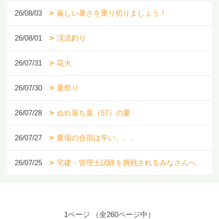
26/08/03
厳しい暑さを乗り切りましょう！
26/08/01
渓流釣り
26/07/31
花火
26/07/30
夏祭り
26/07/28
ぬれ落ち葉（57）の夏
26/07/27
夏場の合宿は辛い、、、
26/07/25
宅建・管理士試験を挑戦されるみなさんへ
1ページ （全260ページ中）