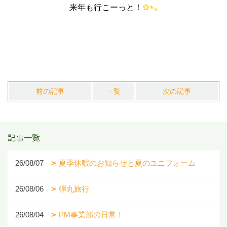
来年も行こーっと！
✩⋆｡
前の記事
一覧
次の記事
記事一覧
26/08/07
夏季休暇のお知らせと夏のユニフォーム
26/08/06
弾丸旅行
26/08/04
PM事業部の日常！