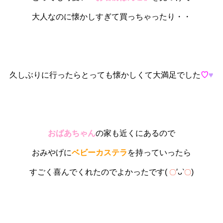
大人なのに懐かしすぎて買っちゃったり・・
久しぶりに行ったらとっても懐かしくて大満足でした
♡
♥
おばあちゃん
の家も近くにあるので
おみやげに
ベビーカステラ
を持っていったら
すごく喜んでくれたのでよかったです(
′ᴗ‵
)
〇
〇