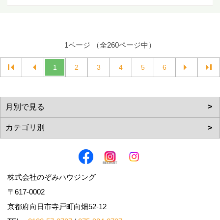
1ページ （全260ページ中）
1
2
3
4
5
6
株式会社のぞみハウジング
〒617-0002
京都府向日市寺戸町向畑52-12