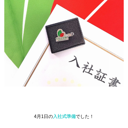
4月1日の
入社式準備
でした！