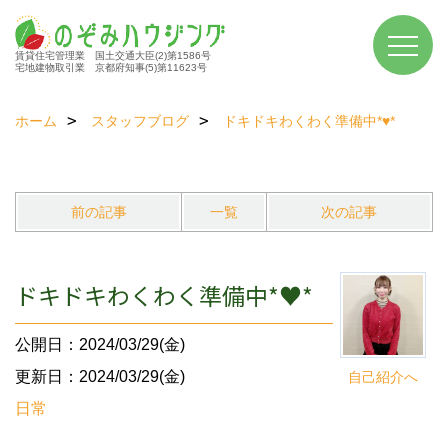
賃貸住宅管理業 国土交通大臣(2)第1586号
宅地建物取引業 京都府知事(5)第11623号
ホーム
スタッフブログ
ドキドキわくわく準備中*♥*
前の記事
一覧
次の記事
ドキドキわくわく準備中*♥*
公開日：2024/03/29(金)
更新日：2024/03/29(金)
自己紹介へ
日常