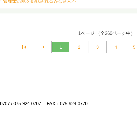
・管理士試験を挑戦されるみなさんへ
1ページ （全260ページ中）
1
2
3
4
5
-0707
/
075-924-0707
FAX：075-924-0770