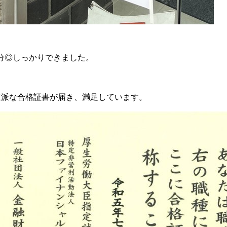
分◎しっかりできました。
立派な合格証書が届き、満足しています。