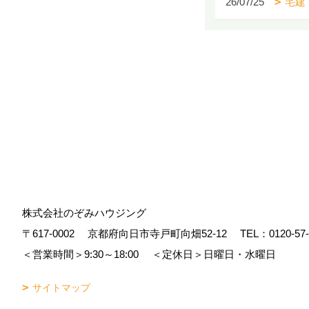
26/07/25
宅建
株式会社のぞみハウジング
〒617-0002
京都府向日市寺戸町向畑52-12
TEL：
0120-57
＜営業時間＞9:30～18:00
＜定休日＞日曜日・水曜日
サイトマップ