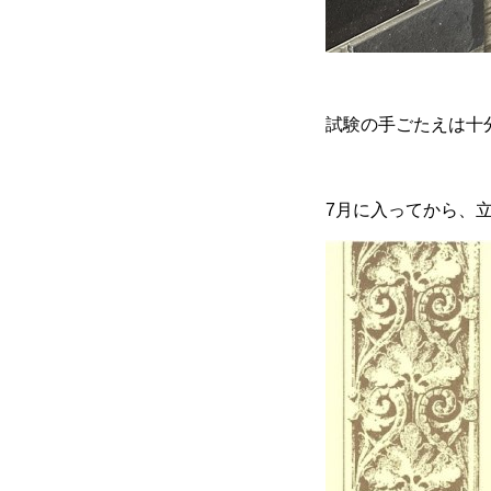
試験の手ごたえは十
7月に入ってから、