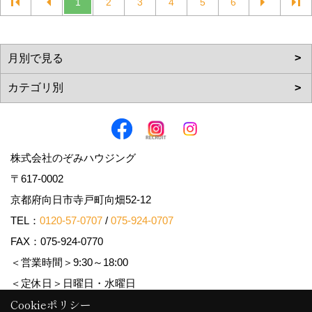
1
2
3
4
5
6
株式会社のぞみハウジング
〒617-0002
京都府向日市寺戸町向畑52-12
TEL：
0120-57-0707
/
075-924-0707
FAX：075-924-0770
＜営業時間＞9:30～18:00
＜定休日＞日曜日・水曜日
Cookieポリシー