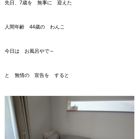
先日、7歳を 無事に 迎えた
人間年齢 44歳の わんこ
今日は お風呂やで～
と 無情の 宣告を すると