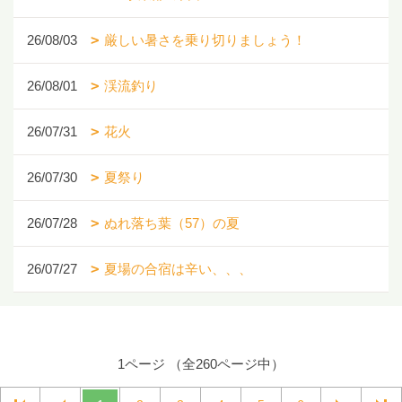
26/08/03
厳しい暑さを乗り切りましょう！
26/08/01
渓流釣り
26/07/31
花火
26/07/30
夏祭り
26/07/28
ぬれ落ち葉（57）の夏
26/07/27
夏場の合宿は辛い、、、
1ページ （全260ページ中）