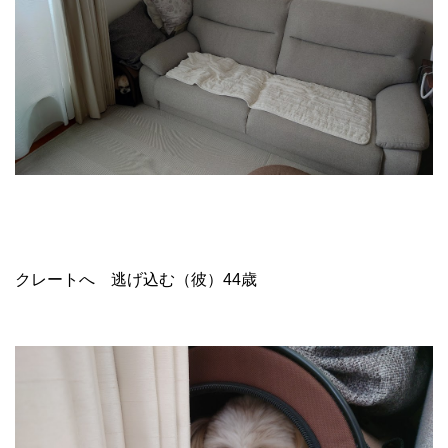
クレートへ 逃げ込む（彼）44歳