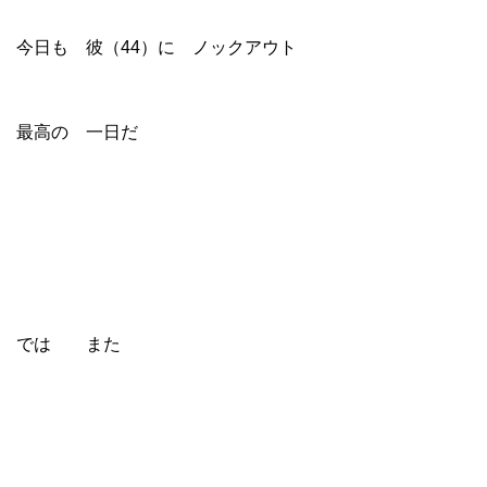
今日も 彼（44）に ノックアウト
最高の 一日だ
では また