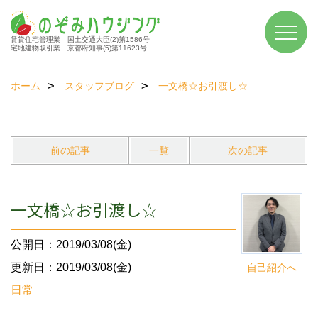
賃貸住宅管理業 国土交通大臣(2)第1586号
宅地建物取引業 京都府知事(5)第11623号
ホーム
スタッフブログ
一文橋☆お引渡し☆
前の記事
一覧
次の記事
一文橋☆お引渡し☆
公開日：2019/03/08(金)
更新日：2019/03/08(金)
自己紹介へ
日常