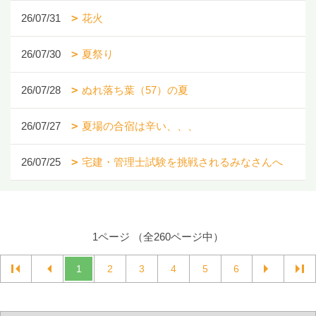
26/07/31
花火
26/07/30
夏祭り
26/07/28
ぬれ落ち葉（57）の夏
26/07/27
夏場の合宿は辛い、、、
26/07/25
宅建・管理士試験を挑戦されるみなさんへ
1ページ （全260ページ中）
1
2
3
4
5
6