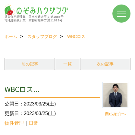
賃貸住宅管理業 国土交通大臣(2)第1586号
宅地建物取引業 京都府知事(5)第11623号
ホーム
スタッフブログ
WBCロス...
前の記事
一覧
次の記事
WBCロス...
公開日：2023/03/25(土)
更新日：2023/03/25(土)
自己紹介へ
物件管理
｜
日常