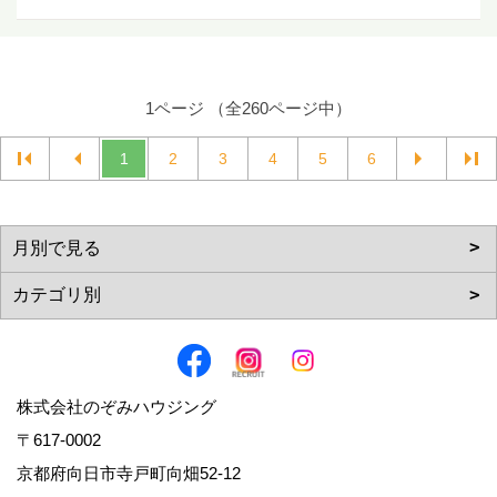
1ページ （全260ページ中）
1
2
3
4
5
6
株式会社のぞみハウジング
〒617-0002
京都府向日市寺戸町向畑52-12