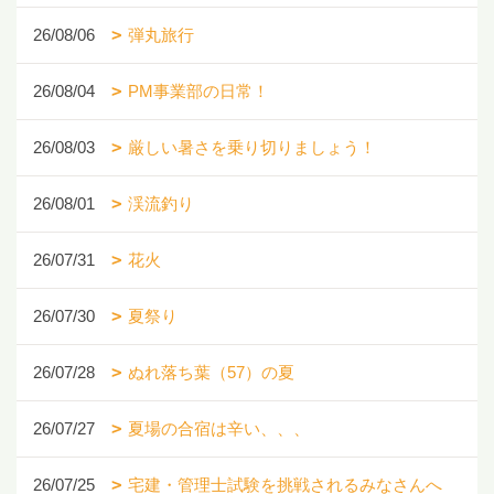
26/08/06
弾丸旅行
26/08/04
PM事業部の日常！
26/08/03
厳しい暑さを乗り切りましょう！
26/08/01
渓流釣り
26/07/31
花火
26/07/30
夏祭り
26/07/28
ぬれ落ち葉（57）の夏
26/07/27
夏場の合宿は辛い、、、
26/07/25
宅建・管理士試験を挑戦されるみなさんへ