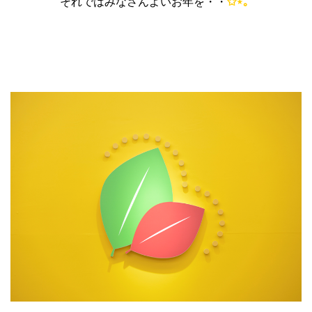
それではみなさんよいお年を・・
✩⋆｡˚