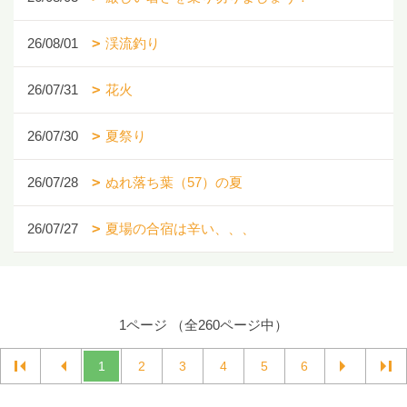
26/08/01
渓流釣り
26/07/31
花火
26/07/30
夏祭り
26/07/28
ぬれ落ち葉（57）の夏
26/07/27
夏場の合宿は辛い、、、
1ページ （全260ページ中）
1
2
3
4
5
6