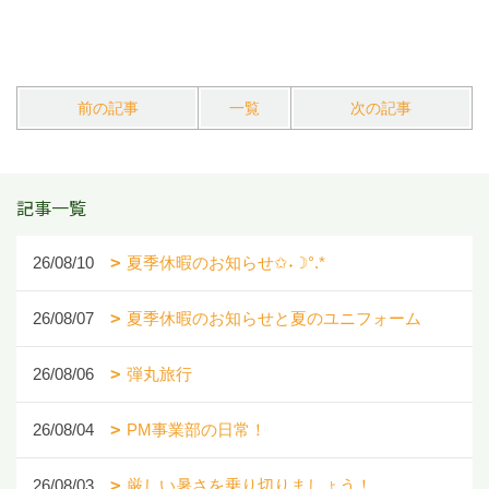
前の記事
一覧
次の記事
記事一覧
26/08/10
夏季休暇のお知らせ✩˖☽°.*
26/08/07
夏季休暇のお知らせと夏のユニフォーム
26/08/06
弾丸旅行
26/08/04
PM事業部の日常！
26/08/03
厳しい暑さを乗り切りましょう！