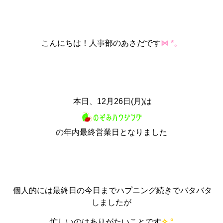
こんにちは！人事部のあさだです
⋈ *。
本日、12月26日(月)は
の年内最終営業日となりました
個人的には最終日の今日までハプニング続きでバタバタ
しましたが
忙しいのはありがたいことです
✧˖°