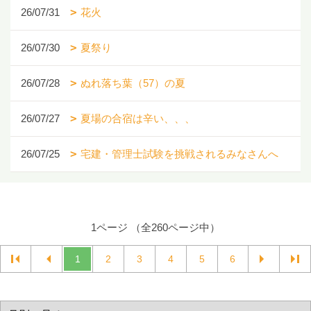
26/07/31
花火
26/07/30
夏祭り
26/07/28
ぬれ落ち葉（57）の夏
26/07/27
夏場の合宿は辛い、、、
26/07/25
宅建・管理士試験を挑戦されるみなさんへ
1ページ （全260ページ中）
1
2
3
4
5
6