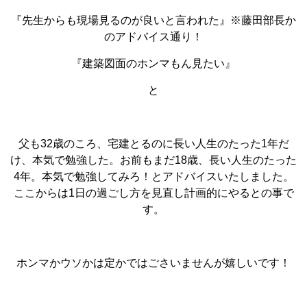
『先生からも現場見るのが良いと言われた』※藤田部長か
のアドバイス通り！
『建築図面のホンマもん見たい』
と
父も32歳のころ、宅建とるのに長い人生のたった1年だ
け、本気で勉強した。お前もまだ18歳、長い人生のたった
4年。本気で勉強してみろ！とアドバイスいたしました。
ここからは1日の過ごし方を見直し計画的にやるとの事で
す。
ホンマかウソかは定かではごさいませんが嬉しいです！