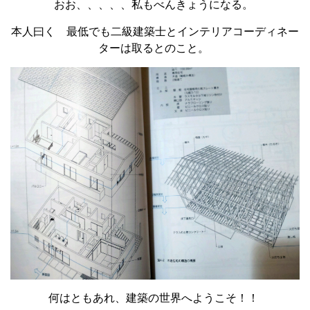
おお、、、、、私もべんきょうになる。
本人曰く 最低でも二級建築士とインテリアコーディネー
ターは取るとのこと。
何はともあれ、建築の世界へようこそ！！