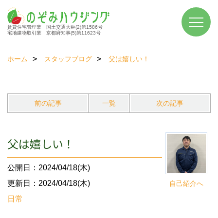
賃貸住宅管理業 国土交通大臣(2)第1586号
宅地建物取引業 京都府知事(5)第11623号
ホーム
スタッフブログ
父は嬉しい！
前の記事
一覧
次の記事
父は嬉しい！
公開日：2024/04/18(木)
更新日：2024/04/18(木)
自己紹介へ
日常