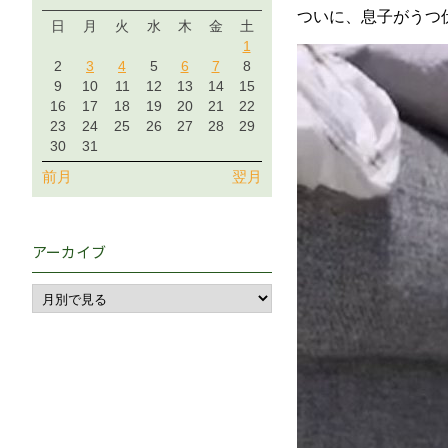
ついに、息子がうつ
日
月
火
水
木
金
土
1
2
3
4
5
6
7
8
9
10
11
12
13
14
15
16
17
18
19
20
21
22
23
24
25
26
27
28
29
30
31
前月
翌月
アーカイブ