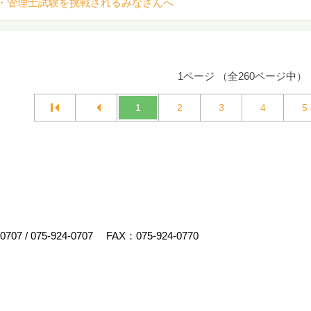
・管理士試験を挑戦されるみなさんへ
1ページ （全260ページ中）
1
2
3
4
5
-0707
/
075-924-0707
FAX：075-924-0770