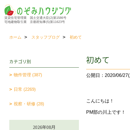
賃貸住宅管理業 国土交通大臣(2)第1586号
宅地建物取引業 京都府知事(5)第11623号
ホーム
スタッフブログ
初めて
初めて
カテゴリ別
物件管理 (387)
公開日：2020/06/27(
日常 (2269)
こんにちは！
視察・研修 (28)
PM部の川上です！
2026年08月