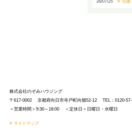
26/07/25
宅建
株式会社のぞみハウジング
〒617-0002
京都府向日市寺戸町向畑52-12
TEL：
0120-57
＜営業時間＞9:30～18:00
＜定休日＞日曜日・水曜日
サイトマップ