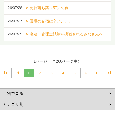
26/07/28
ぬれ落ち葉（57）の夏
26/07/27
夏場の合宿は辛い、、、
26/07/25
宅建・管理士試験を挑戦されるみなさんへ
1ページ （全260ページ中）
1
2
3
4
5
6