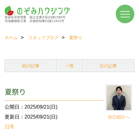
賃貸住宅管理業 国土交通大臣(2)第1586号
宅地建物取引業 京都府知事(5)第11623号
ホーム
スタッフブログ
夏祭り
前の記事
一覧
次の記事
夏祭り
公開日：2025/09/21(日)
更新日：2025/09/21(日)
自己紹介へ
日常