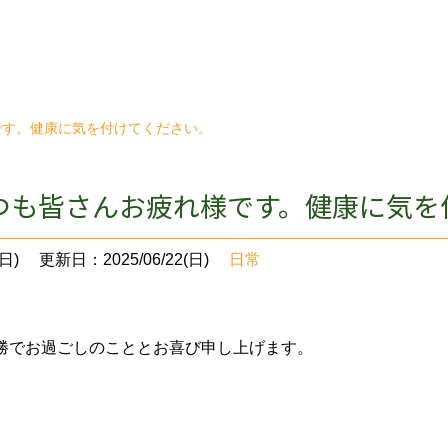
です。健康に気を付けてください。
つも皆さんお疲れ様です。健康に気を
日)
更新日：2025/06/22(日)
日常
勝でお過ごしのこととお喜び申し上げます。