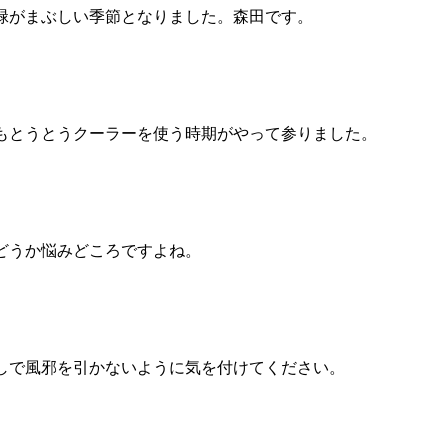
緑がまぶしい季節となりました。森田です。
もとうとうクーラーを使う時期がやって参りました。
どうか悩みどころですよね。
しで風邪を引かないように気を付けてください。