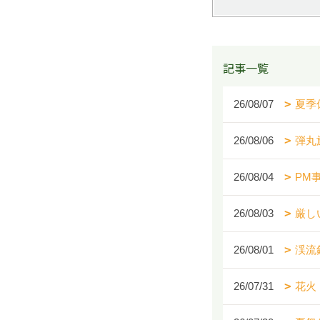
記事一覧
26/08/07
夏季
26/08/06
弾丸
26/08/04
PM
26/08/03
厳し
26/08/01
渓流
26/07/31
花火