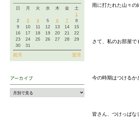
雨に打たれた山々の
日
月
火
水
木
金
土
1
2
3
4
5
6
7
8
9
10
11
12
13
14
15
16
17
18
19
20
21
22
23
24
25
26
27
28
29
さて、私のお部屋で
30
31
前月
翌月
アーカイブ
今の時期はつけるか
皆さん、つけっぱな