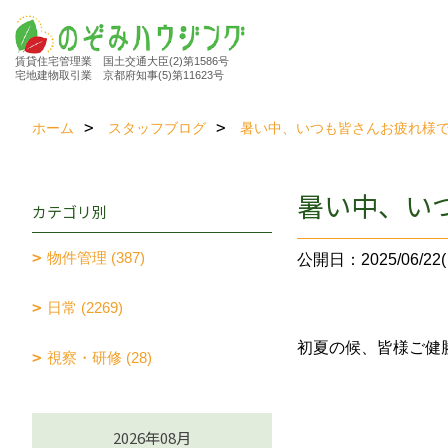
賃貸住宅管理業 国土交通大臣(2)第1586号
宅地建物取引業 京都府知事(5)第11623号
ホーム
スタッフブログ
暑い中、いつも皆さんお疲れ様
暑い中、い
カテゴリ別
物件管理 (387)
公開日：2025/06/22(
日常 (2269)
初夏の候、皆様ご健
視察・研修 (28)
2026年08月