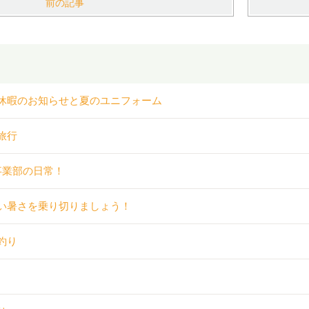
前の記事
休暇のお知らせと夏のユニフォーム
旅行
事業部の日常！
い暑さを乗り切りましょう！
釣り