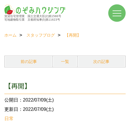
賃貸住宅管理業 国土交通大臣(2)第1586号
宅地建物取引業 京都府知事(5)第11623号
ホーム
スタッフブログ
【再開】
前の記事
一覧
次の記事
【再開】
公開日：2022/07/09(土)
更新日：2022/07/09(土)
日常