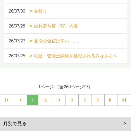
26/07/30
夏祭り
26/07/28
ぬれ落ち葉（57）の夏
26/07/27
夏場の合宿は辛い、、、
26/07/25
宅建・管理士試験を挑戦されるみなさんへ
1ページ （全260ページ中）
1
2
3
4
5
6