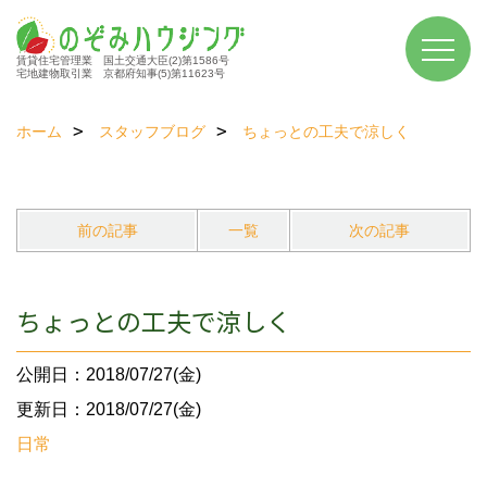
賃貸住宅管理業 国土交通大臣(2)第1586号
宅地建物取引業 京都府知事(5)第11623号
ホーム
スタッフブログ
ちょっとの工夫で涼しく
前の記事
一覧
次の記事
ちょっとの工夫で涼しく
公開日：2018/07/27(金)
更新日：2018/07/27(金)
日常