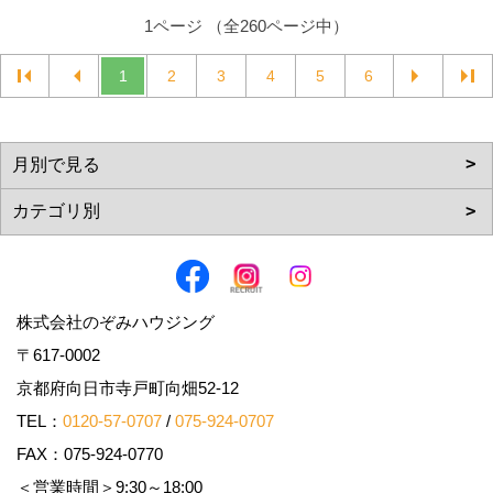
1ページ （全260ページ中）
1
2
3
4
5
6
株式会社のぞみハウジング
〒617-0002
京都府向日市寺戸町向畑52-12
TEL：
0120-57-0707
/
075-924-0707
FAX：075-924-0770
＜営業時間＞9:30～18:00