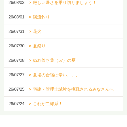
26/08/03
厳しい暑さを乗り切りましょう！
26/08/01
渓流釣り
26/07/31
花火
26/07/30
夏祭り
26/07/28
ぬれ落ち葉（57）の夏
26/07/27
夏場の合宿は辛い、、、
26/07/25
宅建・管理士試験を挑戦されるみなさんへ
26/07/24
これが二郎系！