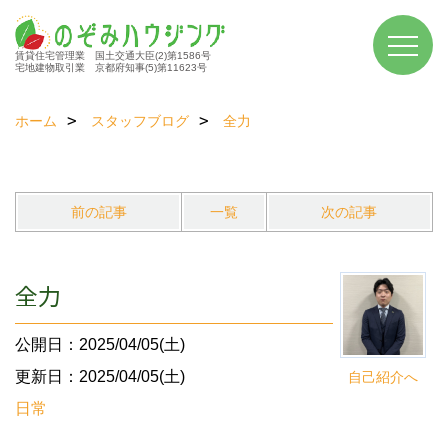
賃貸住宅管理業 国土交通大臣(2)第1586号
宅地建物取引業 京都府知事(5)第11623号
ホーム
スタッフブログ
全力
前の記事
一覧
次の記事
全力
公開日：2025/04/05(土)
更新日：2025/04/05(土)
自己紹介へ
日常